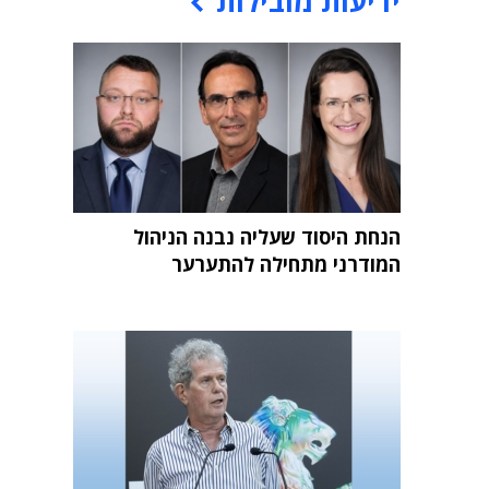
ידיעות מובילות
הנחת היסוד שעליה נבנה הניהול
המודרני מתחילה להתערער