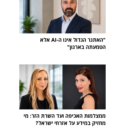
"האתגר הגדול אינו ה-AI אלא
הטמעתה בארגון"
ממצלמות האכיפה ועד השרת הזר: מי
מחזיק במידע על אזרחי ישראל?