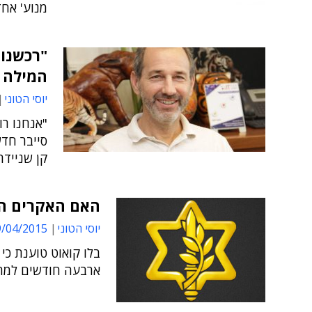
מנוע' אחד
"רכשנו 
המילה 
יוסי הטוני
"אנחנו רו
סייבר חדש
קן שניידר, מנהל es
האם האקרים הצ
יוסי הטוני
04/2015 09:56
בלו קואוט טוענת כ
ארבעה חודשים למחש