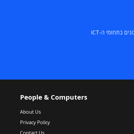
ם בתחומי ה-ICT
People & Computers
About Us
Privacy Policy
Contact Us