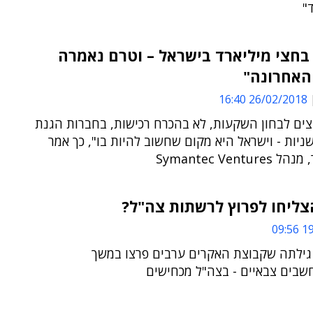
"
בחצי מיליארד בישראל – וטרם נאמרה
האחרונה"
26/02/2018 16:40
צים לבחון השקעות, לא בהכרח רכישות, בחברות הגנת
ניות - וישראל היא מקום שחשוב להיות בו", כך אמר
Symantec Ventur
ליחו לפרוץ לרשתות צה"ל?
19/
י גילתה שקבוצת האקרים ערבים פרצו במשך
בים צבאיים - בצה"ל מכחישים