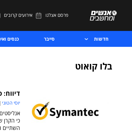
פרסם אצלנו
אירועים קרובים
חדשות
סייבר
כנסים ואיר
בלו קואוט
דיווח: 
יוסי הטוני
אנליסטים:
כי הקרן 
השתיים ו