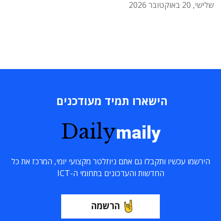
שלישי, 20 באוקטובר 2026
הישארו תמיד מעודכנים
Daily
maily
הירשמו עכשיו ותקבלו גם אתם ניוזלטר מקצועי יומי, המרכז את כל
החדשות והעדכונים בתחומי ה-ICT
הרשמה