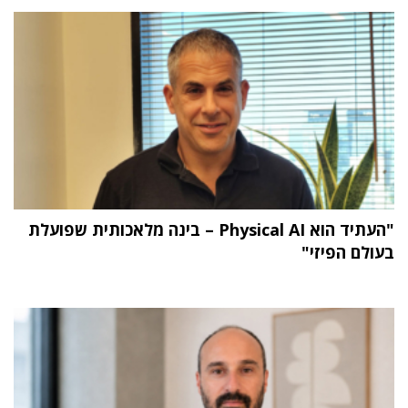
"העתיד הוא Physical AI – בינה מלאכותית שפועלת
בעולם הפיזי"