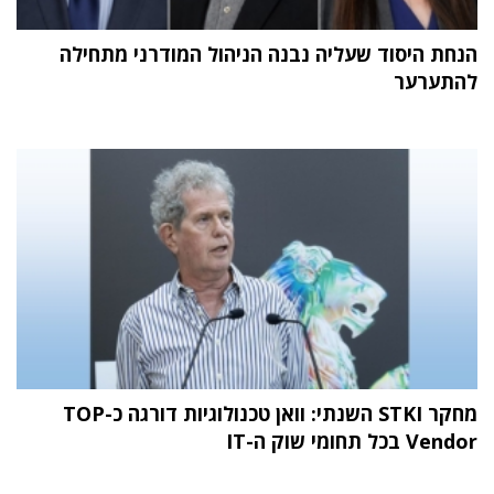
הנחת היסוד שעליה נבנה הניהול המודרני מתחילה
להתערער
מחקר STKI השנתי: וואן טכנולוגיות דורגה כ-TOP
Vendor בכל תחומי שוק ה-IT