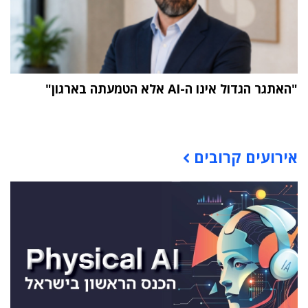
"האתגר הגדול אינו ה-AI אלא הטמעתה בארגון"
תוכן פרסומי
אירועים קרובים