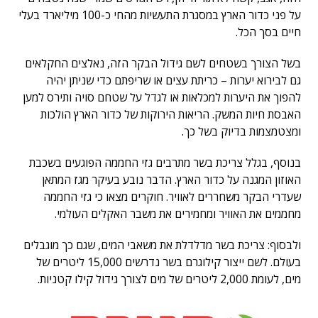
על פני כדור הארץ במסגרת התעשיות מהחי כ-100 מיליארד בעלי
חיים בסך הכל.
בשל הצורך בשטחים לשם גידול הבקר הזה, נאלצים החקלאים
גם לבירוא יערות – כריתת עצים או שריפתם כדי שניתן יהיה
להפוך את היערות למכלאות או לגדל על שטחם סויה ותירס למען
האבסת חיות המשק. הריאות הירוקות של כדור הארץ הולכות
ומצטמצמות בדיוק בשל כך.
בנוסף, בגלל צריכת בשר מתרבים גזי החממה הפוגעים בשכבת
האוזון המגנה על כדור הארץ. הדבר נובע בעיקר מגז המתאן
שעדרי הבקר משחררים לאוויר. חוקרים מצאו כי גזי החממה
מחממים את האוויר ומחמירים את משבר האקלים העולמי.
ולבסוף: צריכת בשר מדלדלת את משאבי המים, שגם כך מוגבלים
בעולם. לשם ייצור קילוגרם בשר נדרשים 15,000 ליטרים של
מים, לעומת 2,000 ליטרים של מים לצורך גידול קילו קטניות.