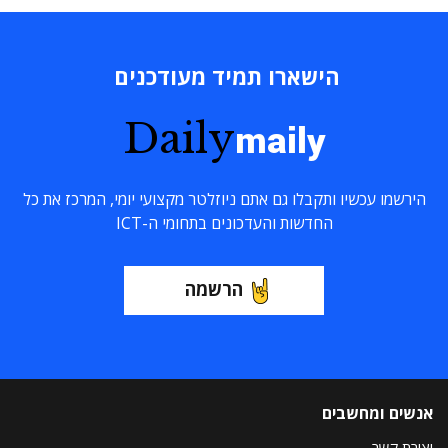
הישארו תמיד מעודכנים
Daily
maily
הירשמו עכשיו ותקבלו גם אתם ניוזלטר מקצועי יומי, המרכז את כל
החדשות והעדכונים בתחומי ה-ICT
הרשמה
אנשים ומחשבים