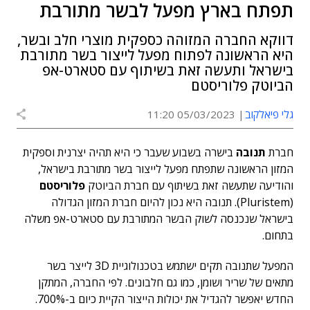
תפתח בארץ מפעל לבשר מתורבת
דווקא החברה המזוהה כספקית מוצרי חלב ובשר,
היא הראשונה לפתוח מפעל לייצור בשר מתורבת
בישראל ותעשה זאת בשיתוף עם סטארט-אפ
הביוטק פלוריסטם
גלי פיאלקוב
05/03/2023 11:20
חברת
תנובה
בישרה בשבוע שעבר כי היא תהיה יצרנית וספקית
המזון הראשונה שתפתח מפעל לייצור בשר מתורבת בישראל,
והודיעה שתעשה זאת בשיתוף עם חברת הביוטק
פלוריסטם
(Pluristem). תנובה היא נכון להיום חברת המזון הגדולה
בישראל שנכנסה לשוק הבשר המתורבת עם סטארט-אפ משלה
בתחום.
המפעל שתנובה תקים ישתמש בטכנולוגיית 3D לייצר בשר
מתאים של שריר ושומן, כמו גם חלבונים. לפי החברה, המתקן
החדש יאפשר להגדיל את יכולות הייצור הקיית כיום ב-700%.