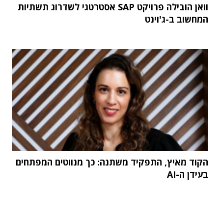
וואן הובילה פרויקט SAP אסטרטגי לשדרוג תשתיות
המחשוב ב-ג'וינט
הקוד מאיץ, התפקיד משתנה: כך מנווטים המפתחים
בעידן ה-AI