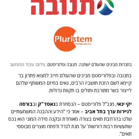
בחברות מבינים שהעולם ישתנה. תנובה ופלוריסטם.
צילום: עיבוד ממוחשב
בתנובה ובפלוריסטם מבינים שהעולם חייב למצוא פתרון בר
קיימא לשם הזנת תושביו הרבים, גאים במיזם המשותף שלהם
לייצור בשר מתורבת ותולים בו תקוות גדולות.
יקי ינאי
, מנכ"ל פלוריסטם – הנסחרת ב
נאסד"ק
וב
בורסה
לניירות ערך בתל אביב
– אמר כי "הידע וההבנה המשמעותיים
שלנו בהרחבת תאים בצורה מאוחדת ובקנה מידה המוני הוא נכס
שתעשיות רבות דורשות' על מנת לגדל ולפתח מוצרים מבוססי
תאים".