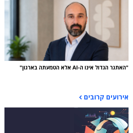
"האתגר הגדול אינו ה-AI אלא הטמעתה בארגון"
תוכן פרסומי
אירועים קרובים