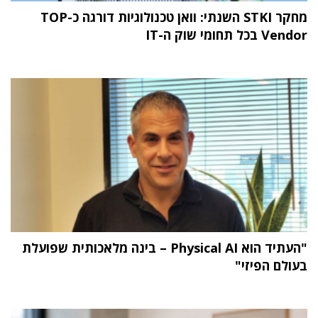
מחקר STKI השנתי: וואן טכנולוגיות דורגה כ-TOP
Vendor בכל תחומי שוק ה-IT
"העתיד הוא Physical AI – בינה מלאכותית שפועלת
בעולם הפיזי"