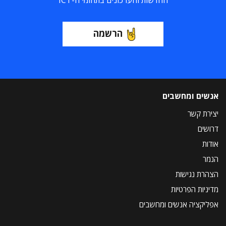
החדשות והעדכונים בתחומי ה-ICT
הרשמה
אנשים ומחשבים
יצירת קשר
דרושים
אודות
הנמר
הצהרת נגישות
מדיניות הפרטיות
אפליקציה אנשים ומחשבים