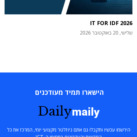
IT FOR IDF 2026
שלישי, 20 באוקטובר 2026
הישארו תמיד מעודכנים
Daily
maily
הירשמו עכשיו ותקבלו גם אתם ניוזלטר מקצועי יומי, המרכז את כל