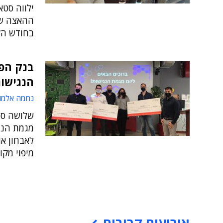
ילווה סטא
בחודש הק
בנק הפ
הנגישות
נחמה אלמו
שלושה סטא
מיפוי מקו