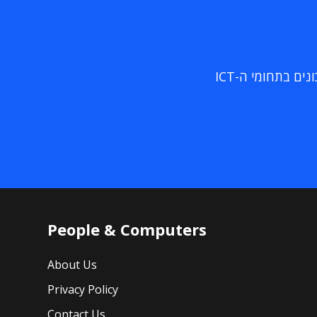
ם בתחומי ה-ICT
People & Computers
About Us
Privacy Policy
Contact Us