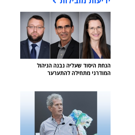
ידיעות מובילות
הנחת היסוד שעליה נבנה הניהול
המודרני מתחילה להתערער