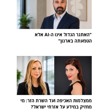
"האתגר הגדול אינו ה-AI אלא
הטמעתה בארגון"
ממצלמות האכיפה ועד השרת הזר: מי
מחזיק במידע על אזרחי ישראל?