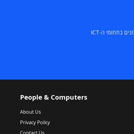
ם בתחומי ה-ICT
People & Computers
About Us
Privacy Policy
Contact Us