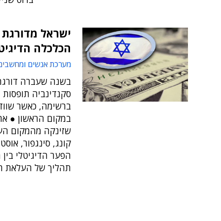
הכלכלה הדיגיטל
מערכת אנשים ומחשבים
סקנדינביה תופסות
ברשימה, כאשר שווד
במקום הראשון ● אר
שזינקה מהמקום העשי
קונג, סינגפור, אוסט
הפער הדיגיטלי בין
תהליך של העלאת רף