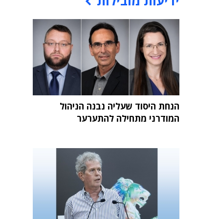
ידיעות מובילות
הנחת היסוד שעליה נבנה הניהול
המודרני מתחילה להתערער