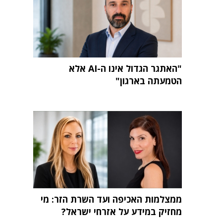
"האתגר הגדול אינו ה-AI אלא
הטמעתה בארגון"
ממצלמות האכיפה ועד השרת הזר: מי
מחזיק במידע על אזרחי ישראל?