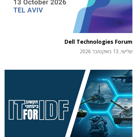
Dell Technologies Forum
שלישי, 13 באוקטובר 2026