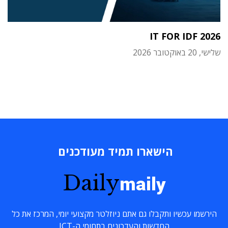
IT FOR IDF 2026
שלישי, 20 באוקטובר 2026
הישארו תמיד מעודכנים
Daily
maily
הירשמו עכשיו ותקבלו גם אתם ניוזלטר מקצועי יומי, המרכז את כל
החדשות והעדכונים בתחומי ה-ICT