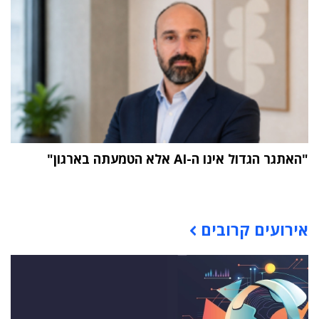
"האתגר הגדול אינו ה-AI אלא הטמעתה בארגון"
תוכן פרסומי
אירועים קרובים