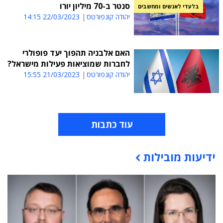
סנטר ב-70 מיליון יורו
בלעדי לאנשים ומחשבים
יהודה קונפורטס
22/03/2023 14:15
האם אלבניה תהפוך יעד פופולרי
לחברות שמוציאות פעילות מישראל?
יהודה קונפורטס
21/03/2023 15:55
עוד כתבות
ידיעות מובילות
תוכן פרסומי