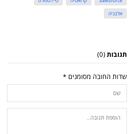
Salesforce
קרואטיה
סיילספורס
אלבניה
תגובות
(0)
שדות החובה מסומנים
*