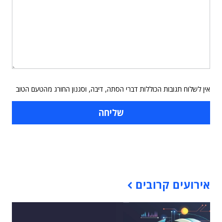
אין לשלוח תגובות הכוללות דברי הסתה, דיבה, וסגנון החורג מהטעם הטוב
תוכן פרסומי
אירועים קרובים