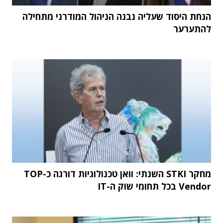
הנחת היסוד שעליה נבנה הניהול המודרני מתחילה
להתערער
מחקר STKI השנתי: וואן טכנולוגיות דורגה כ-TOP
Vendor בכל תחומי שוק ה-IT