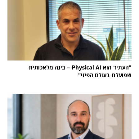
"העתיד הוא Physical AI – בינה מלאכותית
שפועלת בעולם הפיזי"