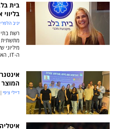
בית בלב
בליווי 
יניב הלפרין
רשת בתי 
מתשתית מ
מיליוני ש
ה-IT, האבטחה ועוד"
אינטגרי
המוצר 
דיילי ציפי
איטליה-