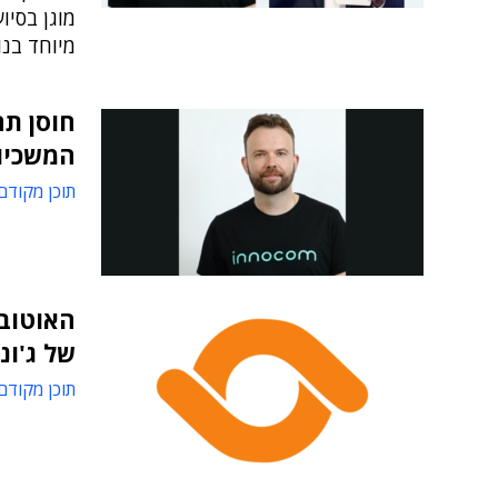
מוגן בסיו
מיוחד בנ
חוסן תח
המשכיו
תוכן מקודם
האוטובו
של ג'ונ
תוכן מקודם