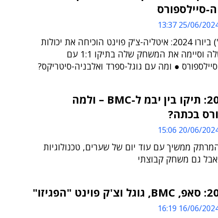
ה-סיילספורס
25/06/2024 13:3
אתמול (ב') ביורו 2024: איטליה-צ'ק פוינט הוכיחה את יכולות
ההגנה שלה וסיימה את המשחק שלה בתיקו 1:1 עם
יילספורס ● ומה עם גוגל-ספרד ואלבניה-סיטריקס?
יורו 2024: תיקו בין יבמ ל-BMC – ולמה
ורס בכתה?
20/06/2024 15:0
מרתק ממשיך עם עוד יום של שערים, טכנולוגיות
 אבל גם משחק קבוצתי
16/06/2024 16:1