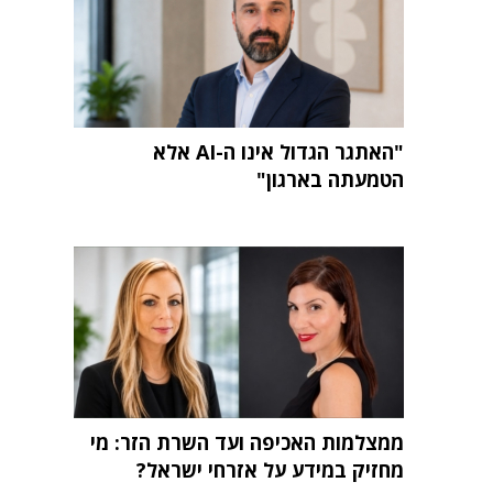
"האתגר הגדול אינו ה-AI אלא
הטמעתה בארגון"
ממצלמות האכיפה ועד השרת הזר: מי
מחזיק במידע על אזרחי ישראל?