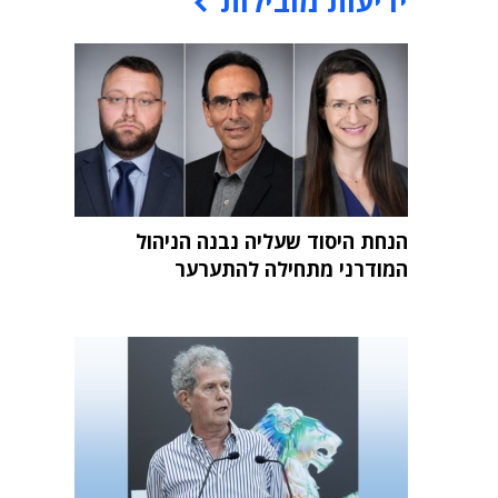
ידיעות מובילות
הנחת היסוד שעליה נבנה הניהול
המודרני מתחילה להתערער