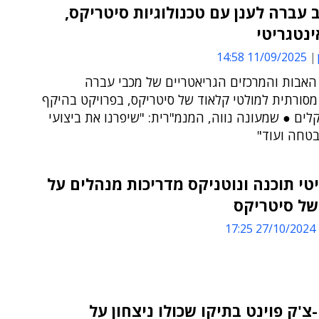
 עברה לענן עם טכנולוגיות סיטריקס,
אינטגריטי
11/09/2025 14:58
האבות והמרכזים הגריאטריים של מכבי עברה
סורתית למולטי קלאוד של סיטריקס, בפרויקט בהיקף
קלים ● שמעונה נווה, המנמ"רית: "שיפרנו את ביצועי
טי תוכנה ונוטניקס מדריכות מנהלים על
של סיטריקס
27/10/2024 17:25
צ'ק פוינט בתיקו שכולו ניצחון על