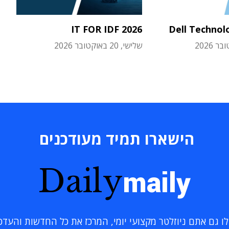
IT FOR IDF 2026
Dell Technol
שלישי, 20 באוקטובר 2026
הישארו תמיד מעודכנים
Daily
maily
 גם אתם ניוזלטר מקצועי יומי, המרכז את כל החדשות והעדכוני