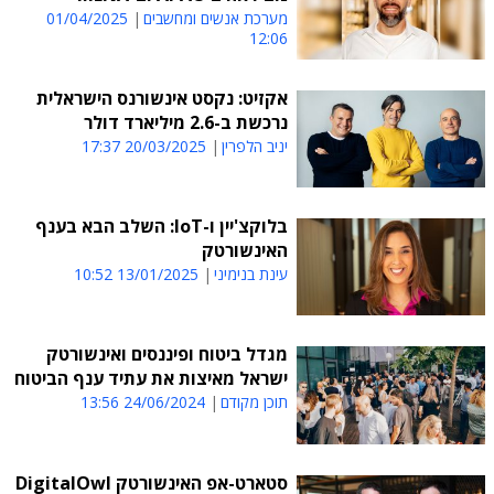
מערכת אנשים ומחשבים
01/04/2025
12:06
אקזיט: נקסט אינשורנס הישראלית
נרכשת ב-2.6 מיליארד דולר
יניב הלפרין
20/03/2025 17:37
בלוקצ'יין ו-IoT: השלב הבא בענף
האינשורטק
עינת בנימיני
13/01/2025 10:52
מגדל ביטוח ופיננסים ואינשורטק
ישראל מאיצות את עתיד ענף הביטוח
תוכן מקודם
24/06/2024 13:56
סטארט-אפ האינשורטק DigitalOwl