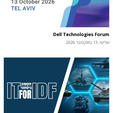
Dell Technologies Forum
שלישי, 13 באוקטובר 2026