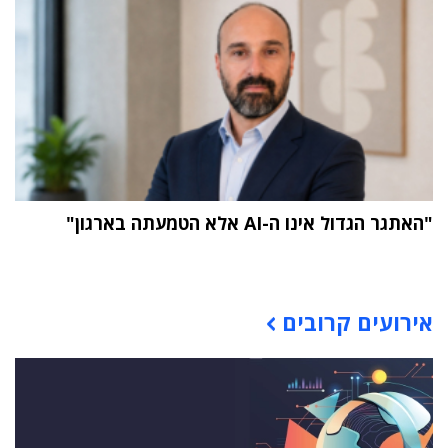
"האתגר הגדול אינו ה-AI אלא הטמעתה בארגון"
תוכן פרסומי
אירועים קרובים