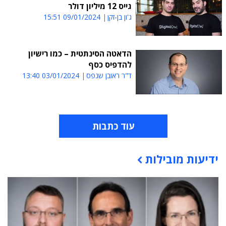
גייס 12 מיליון דולר
ג'ון בן-זקן
09/01/2024 15:51
הדאטה הסינתטית – כמו רישיון
להדפיס כסף
ד"ר ראובן שנפס
03/01/2024 13:40
עוד כתבות
ידיעות מובילות
תוכן פרסומי