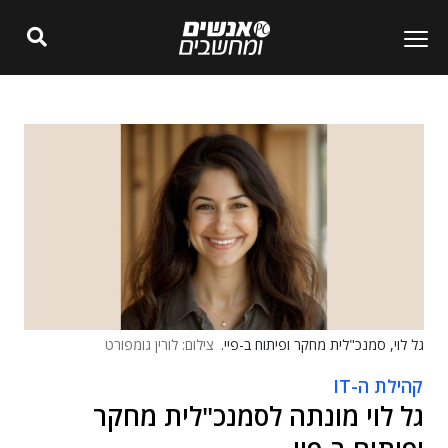
גל לוי, סמנכ"לית מחקר ופיתוח ב-פיי.
צילום: לורין גומפורט
קהילת ה-IT
גל לוי מונתה לסמנכ"לית מחקר