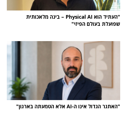
"העתיד הוא Physical AI – בינה מלאכותית
שפועלת בעולם הפיזי"
"האתגר הגדול אינו ה-AI אלא הטמעתה בארגון"