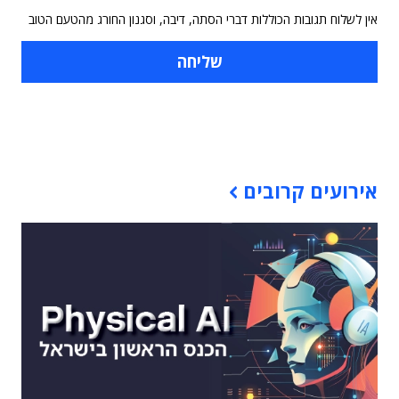
אין לשלוח תגובות הכוללות דברי הסתה, דיבה, וסגנון החורג מהטעם הטוב
תוכן פרסומי
אירועים קרובים