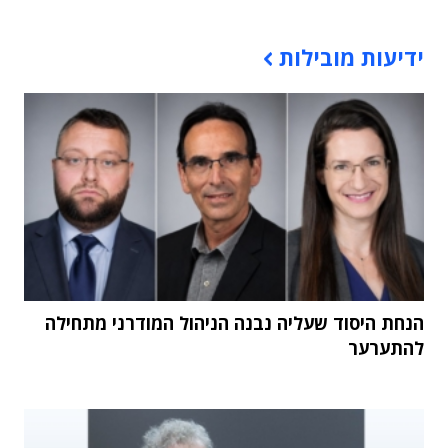
תוכן פרסומי
ידיעות מובילות
הנחת היסוד שעליה נבנה הניהול המודרני מתחילה
להתערער