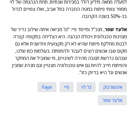
למעלה ממאה מיליון דולר במכירות שנתיות.
תחת הנהגתה של לוי
מספר צוותי פיתוח במטה החברה בתל אביב, ואלו צפויים לגדול
בכ-50% בשנה הקרובה.
אלעד שפר
, מנכ"ל ומייסד פיי: "גל מביאה איתה שילוב נדיר של
מצוינות טכנולוגית ויכולת הנהגה. היא הצליחה בתקופה קצרה
לבנות מחלקת פיתוח שהיא לא רק מקצועית וחדשנית אלא גם
מקום שבו אנשים רוצים לעבוד ולהתפתח. בעולמות כמו שלנו,
שבהם נדרשת תגובה מהירה לשינויים, מי שמוביל את המחקר
והפיתוח חייב להיות גם איש טכנולוגיה מצטיין וגם מנהיג שמבין
אנשים וגל היא בדיוק כזו".
אינשורטק
גל לוי
פיי
Faye
אלעד שפר