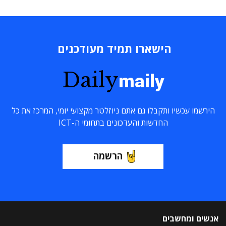
הישארו תמיד מעודכנים
Daily
maily
הירשמו עכשיו ותקבלו גם אתם ניוזלטר מקצועי יומי, המרכז את כל
החדשות והעדכונים בתחומי ה-ICT
הרשמה
אנשים ומחשבים