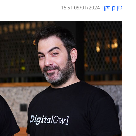
ג'ון בן-זקן
09/01/2024 15:51