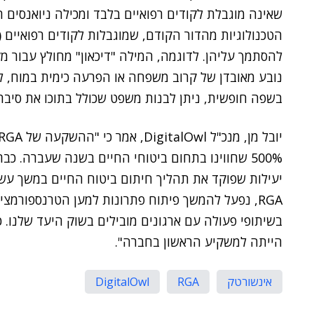
שאינה מוגבלת לקודים רפואיים בלבד ומכילה ניואנסים
להסתמך עליהן. לדוגמה, המילה "דיכאון" מחולץ עבור 
בשפה חופשית, ניתן לבנות משפט שכולל בתוכו את סיבת
500% שחווינו בתחום ביטוחי החיים בשנה שעברה. כב
יעילות שפוקד את תהליך חיתום ביטוח החיים במשך עש
RGA, נפעל להמשך פיתוח פתרונות למען הטרנספורמצ
בשיתופי פעולה עם ארגונים מובילים בשוק היעד שלנו.
הייתה למשקיע הראשון בחברה".
אינשורטק
RGA
DigitalOwl