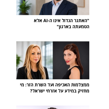
"האתגר הגדול אינו ה-AI אלא
הטמעתה בארגון"
ממצלמות האכיפה ועד השרת הזר: מי
מחזיק במידע על אזרחי ישראל?