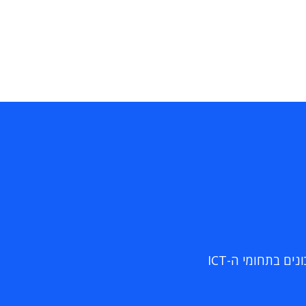
ם בתחומי ה-ICT