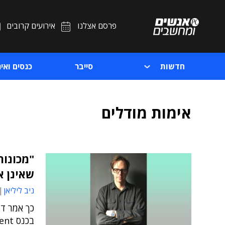
פרסם אצלנו
אירועים קרובים
חדשות
סייבר
כנסים ואיר
אימות מודלים
"מכונו
שאינן א
ניב ליליאן