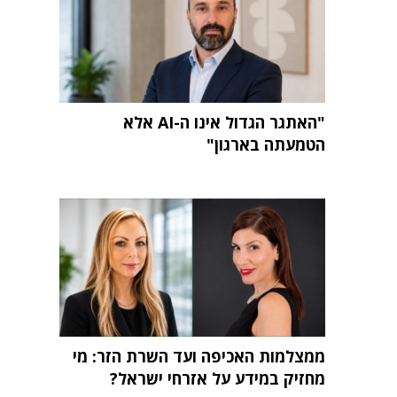
"האתגר הגדול אינו ה-AI אלא
הטמעתה בארגון"
ממצלמות האכיפה ועד השרת הזר: מי
מחזיק במידע על אזרחי ישראל?