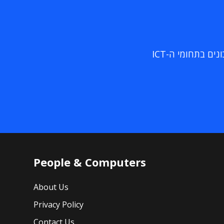
ם בתחומי ה-ICT
People & Computers
About Us
Privacy Policy
Contact Us