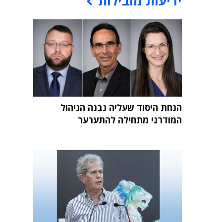
ידיעות מובילות
הנחת היסוד שעליה נבנה הניהול
המודרני מתחילה להתערער