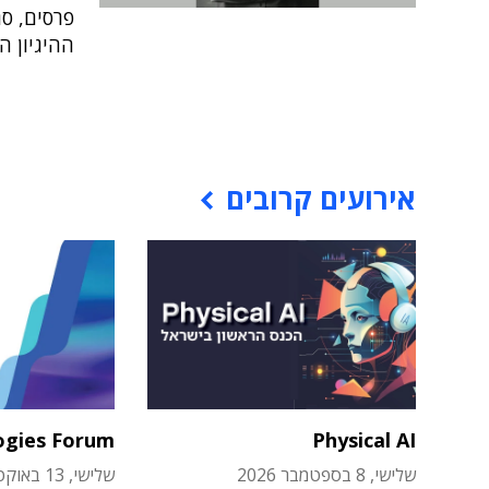
פרסים, סג
ההיגיון הממוכן" (ARG) 
אירועים קרובים
ogies Forum
Physical AI
שלישי, 8 בספטמבר 2026
שלישי, 13 באוקטובר 2026