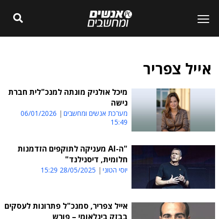
אייל צפריר
מיכל אולניק מונתה למנכ"לית חברת
נישה
מערכת אנשים ומחשבים
06/01/2026
15:49
"ה-AI מעניקה לתוקפים הזדמנות
חלומית, דיסנילנד"
יוסי הטוני
28/05/2025 15:29
אייל צפריר, סמנכ"ל פתרונות לעסקים
בבזק בינלאומי – פורש