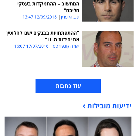
המחשוב – ההתמקדות בעסקי
הליבה"
יניב הלפרין
12/09/2016 13:47
"ההתפתחויות בבנקים ישנו לחלוטין
את יחידות ה-IT"
יהודה קונפורטס
17/07/2016 16:07
עוד כתבות
ידיעות מובילות
תוכן פרסומי