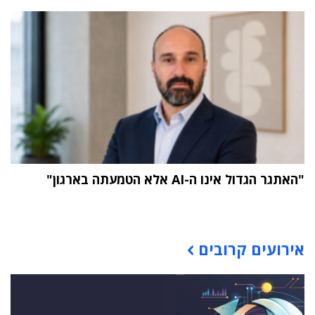
"האתגר הגדול אינו ה-AI אלא הטמעתה בארגון"
תוכן פרסומי
אירועים קרובים