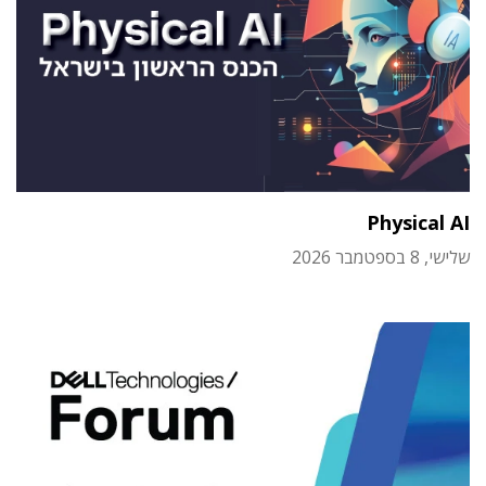
Physical AI
שלישי, 8 בספטמבר 2026