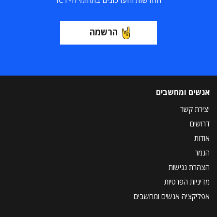
החדשות והעדכונים בתחומי ה-ICT
הרשמה
אנשים ומחשבים
יצירת קשר
דרושים
אודות
הנמר
הצהרת נגישות
מדיניות הפרטיות
אפליקציה אנשים ומחשבים