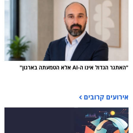
"האתגר הגדול אינו ה-AI אלא הטמעתה בארגון"
תוכן פרסומי
אירועים קרובים