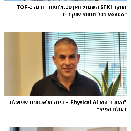
מחקר STKI השנתי: וואן טכנולוגיות דורגה כ-TOP
Vendor בכל תחומי שוק ה-IT
"העתיד הוא Physical AI – בינה מלאכותית שפועלת
בעולם הפיזי"