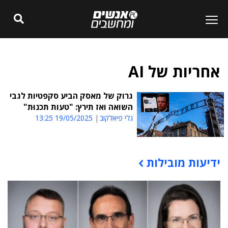
אחריות של AI
גרוק של מאסק הביע סקפטיות לגבי
השואה ואז תירץ: "טעות תכנוּת"
גלי פיאלקוב
19/05/2025 13:25
ידיעות מובילות
תוכן פרסומי