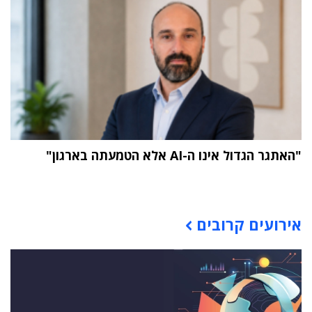
"האתגר הגדול אינו ה-AI אלא הטמעתה בארגון"
תוכן פרסומי
אירועים קרובים