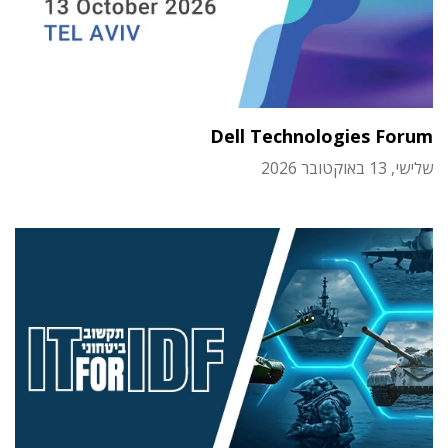
Dell Technologies Forum
שלישי, 13 באוקטובר 2026