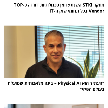
מחקר STKI השנתי: וואן טכנולוגיות דורגה כ-TOP
Vendor בכל תחומי שוק ה-IT
"העתיד הוא Physical AI – בינה מלאכותית שפועלת
בעולם הפיזי"