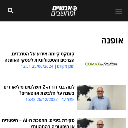
אופנה
קומקס קיימה אירוע על הטרנדים,
הצרכים והטכנולוגיות לעסקי האופנה
תוכן מקודם
25/06/2024 12:51
למה בני דור ה-Z משלמים מיליארדים
בשנה על הלבשת אווטארים?
אמיר עוז
26/12/2023 15:42
סקירת ביניים: מהפכת ה-AI – היסטריה
או היסטוריה בהתהוות?