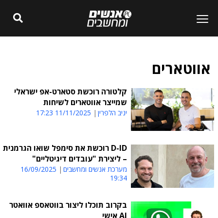
אווטארים
קלטורה רוכשת סטארט-אפ ישראלי
שמייצר אווטארים לשיחות
יניב הלפרין
11/11/2025 17:23
D-ID רוכשת את סימפל שואו הגרמנית
– ליצירת "עובדים דיגיטליים"
מערכת אנשים ומחשבים
16/09/2025
19:34
בקרוב תוכלו ליצור בווטאספ אוואטר
AI אישי