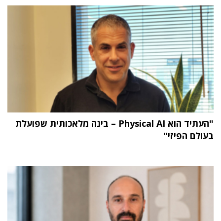
"העתיד הוא Physical AI – בינה מלאכותית שפועלת
בעולם הפיזי"