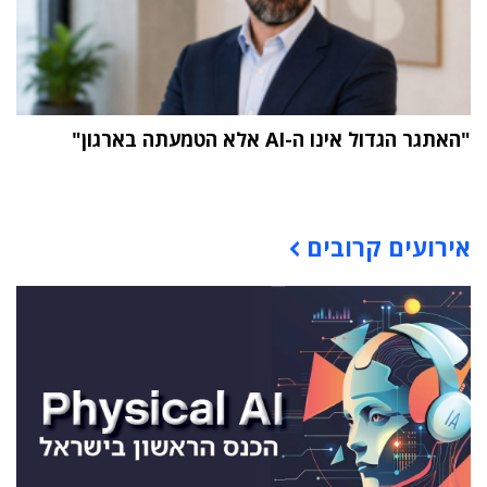
"האתגר הגדול אינו ה-AI אלא הטמעתה בארגון"
תוכן פרסומי
אירועים קרובים