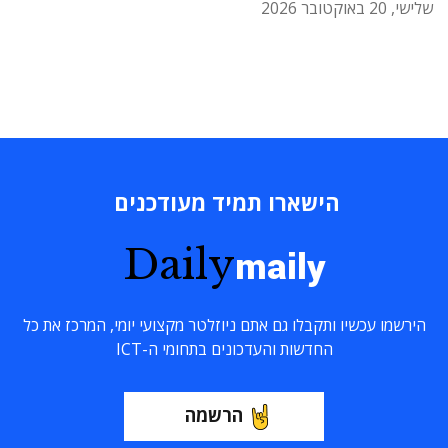
שלישי, 20 באוקטובר 2026
הישארו תמיד מעודכנים
Daily
maily
הירשמו עכשיו ותקבלו גם אתם ניוזלטר מקצועי יומי, המרכז את כל
החדשות והעדכונים בתחומי ה-ICT
הרשמה