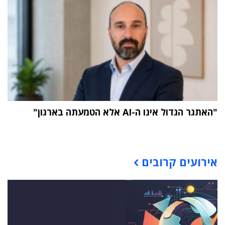
"האתגר הגדול אינו ה-AI אלא הטמעתה בארגון"
תוכן פרסומי
אירועים קרובים