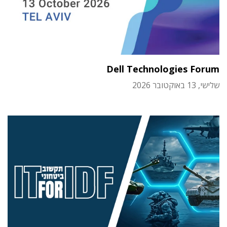
Dell Technologies Forum
שלישי, 13 באוקטובר 2026