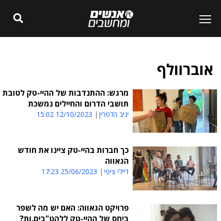
אוברוולף
מרגש: ההתנדבות של ההיי-טק לטובת
תושבי הדרום והחיילים נמשכת
יניב הלפרין
12/10/2023 15:02
כך חברות בהיי-טק ציינו את חודש
הגאווה
דיילי ציפי
25/06/2023 17:23
פרויקט הגאווה: האם יש מה לשפר
ביחס של ההיי-טק ללהט"בים.ות?