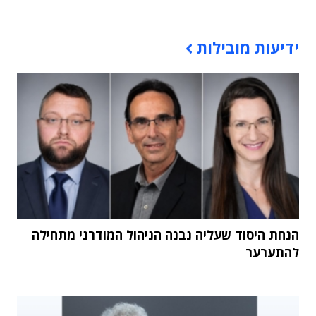
תוכן פרסומי
ידיעות מובילות
הנחת היסוד שעליה נבנה הניהול המודרני מתחילה
להתערער