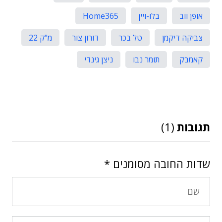
אופן ווב
בלו-ויין
Home365
צביקה דיקמן
טל בכר
דורון צור
מ"ק 22
קאמבק
תומר נבו
ניצן גינדי
תגובות
(1)
שדות החובה מסומנים
*