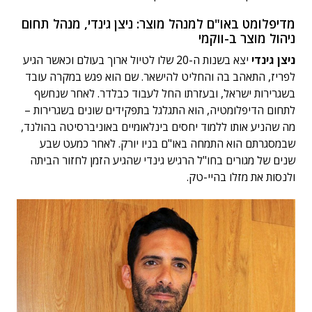
מדיפלומט באו"ם למנהל מוצר: ניצן גינדי, מנהל תחום
ניהול מוצר ב-ווקמי
ניצן גינדי
יצא בשנות ה-20 שלו לטיול ארוך בעולם וכאשר הגיע
לפריז, התאהב בה והחליט להישאר. שם הוא פגש במקרה עובד
בשגרירות ישראל, ובעזרתו החל לעבוד כבלדר. לאחר שנחשף
לתחום הדיפלומטיה, הוא התגלגל בתפקידים שונים בשגרירות –
מה שהניע אותו ללמוד יחסים בינלאומיים באוניברסיטה בהולנד,
שבמסגרתם הוא התמחה באו"ם בניו יורק. לאחר כמעט שבע
שנים של מגורים בחו"ל הרגיש גינדי שהגיע הזמן לחזור הביתה
ולנסות את מזלו בהיי-טק.