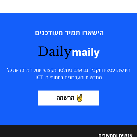
הישארו תמיד מעודכנים
Daily
maily
הירשמו עכשיו ותקבלו גם אתם ניוזלטר מקצועי יומי, המרכז את כל
החדשות והעדכונים בתחומי ה-ICT
הרשמה
אנשים ומחשבים