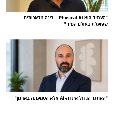
"העתיד הוא Physical AI – בינה מלאכותית
שפועלת בעולם הפיזי"
"האתגר הגדול אינו ה-AI אלא הטמעתה בארגון"