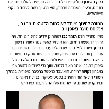
בקיץ האחרון החליט גינדי לחזור לכמה חודשים להולנד יחד עם
בת זוגו, ובעידן העבודה מרחוק, הוא ממשיך משם לעבוד ב-ווקמי
הישראלית.
ממורה לחינוך מיוחד לעולמות הדטה: תומר נבו,
אנליסט מוצר באופן ווב
מאז ומתמיד חלם
תומר נבו
לפתוח גן ילדים לחינוך מיוחד. את
הדרך להגשמת החלום הוא התחיל כאשר למד לתואר ראשון
בחינוך מיוחד לגיל הרך, שבמהלכו עבד בגני ילדים שונים. נבו
עבד בגן עם ילדים עם שיתוק מוחין, ובין היתר עסק בהתפתחות
שפה, התפתחות חברתית ופסיכולוגיה. התחומים האלה גרמו לו
סיפוק רב. נבו אוהב מאוד ללמוד, ותוך כדי לימודים לתואר שני
באבחון לקויות למידה, הוא עבד כמטפל ברכיבה טיפולית. במהלך
לימודי התואר הוא התאהב בסטטיסטיקה, בניתוח מאמרים
ובמחקרים שונים, עד שהמוח שלו החל לעבוד כמו חוקר.