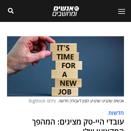
אנשים שהבינו שהגיע הזמן לעבודה חדשה.
צילום: BigStock
חדשות
עובדי היי-טק מציגים: המהפך