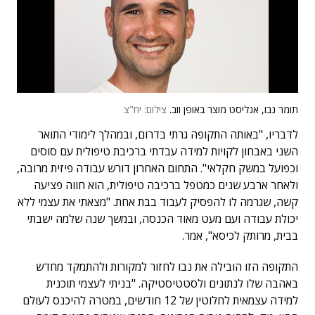
תומר נבו, אנליסט מוצר באופן ווב.
צילום: יח"צ
לדבריו, "באותה התקופה גרתי בדרום, ובמהלך לימודי התואר
השני באבחון לקויות למידה עבדתי ברכיבת טיפולית עם סוסים
וכפועל במשק חקלאי". התחום האחרון דורש עבודה פיזית מרובה,
ולאחר ארבע שנים כמטפל ברכיבה טיפולית, הוא חווה פציעה
קשה, שגרמה לו להפסיק לעבוד בבת אחת. "מצאתי את עצמי ללא
יכולת עבודה ועם מעט מאוד הכנסה, ובמשך שנה שלמה ישבתי
בבית, מרותק לכיסא", אמר.
התקופה הזו הובילה את נבו לחזור למקורות ולהתמקד מחדש
באהבה שלו לנתונים ולסטטיסטיקה. "בניתי לעצמי תוכנית
למידה עצמאית לחלוטין של 12 חודשים, במטרה להיכנס לעולם