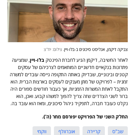
צביקה דיקמן, אנליסט סיכונים ב-בלו-ויין.
צילום: יח"צ
לאחר החשיבה, דיקמן הגיע לחברת הפינטק
בלו-ויין
, שמציעה
פתרונות בנקאיים חדשניים המותאמים לצרכיהם של עסקים
קטנים ובינוניים, שבדיוק באותה התקופה גייסה עובדים למשרה
זמנית – לפרויקט של מתן מענקים לעסקים בארצות הברית. הוא
התקבל לאחת המשרות הזמניות, אך כעבור חודשים ספורים היה
ברור לשני הצדדים שזה צריך להפוך למשהו קבוע. ואכן, הוא
נקלט כעובד חברה, לתפקיד ניהול סיכונים, ומאז הוא עובד בה.
החלק השני של הפרויקט יפורסם מחר (ה').
שב"ס
קריירה
אוברוולף
ווקמי