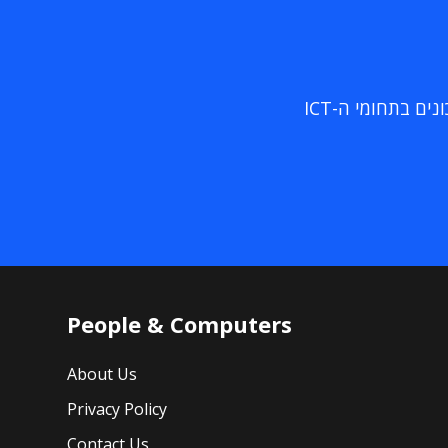
ם בתחומי ה-ICT
People & Computers
About Us
Privacy Policy
Contact Us