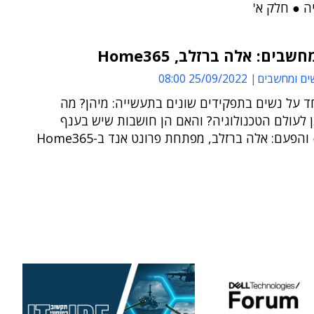
ה ● חלק א'
שבים: אלה ברזלב, Home365
ים ומחשבים
25/09/2022 08:00
ד על נשים בתפקידים שונים בתעשייה: מיהן? מה
 לעולם הטכנולוגיה? והאם הן חושבות שיש בענף
הפעם: אלה ברזלב, מפתחת פרונט אנד ב-Home365