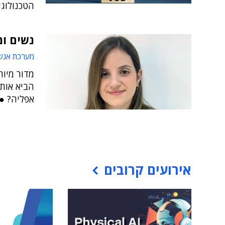
הטכנולוגי
נשים ומח
מערכת אנש
מדור מיוח
הביא אותן
אפליה? ● ו
אירועים קרובים