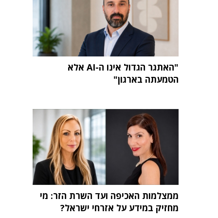
"האתגר הגדול אינו ה-AI אלא
הטמעתה בארגון"
ממצלמות האכיפה ועד השרת הזר: מי
מחזיק במידע על אזרחי ישראל?