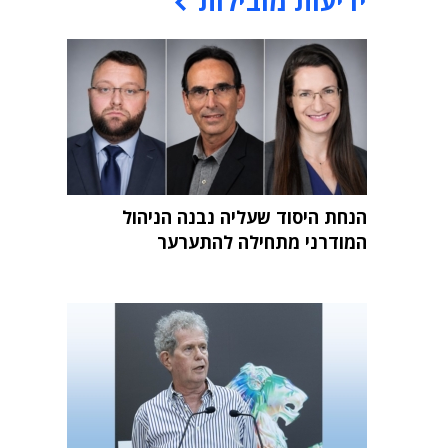
ידיעות מובילות
הנחת היסוד שעליה נבנה הניהול
המודרני מתחילה להתערער