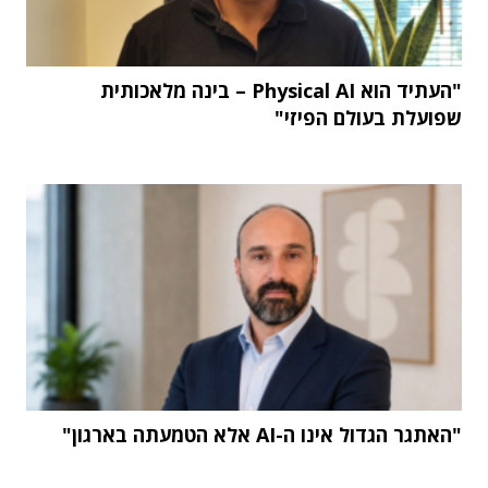
"העתיד הוא Physical AI – בינה מלאכותית
שפועלת בעולם הפיזי"
"האתגר הגדול אינו ה-AI אלא הטמעתה בארגון"