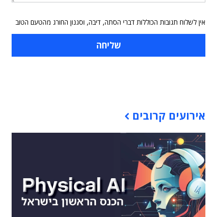
אין לשלוח תגובות הכוללות דברי הסתה, דיבה, וסגנון החורג מהטעם הטוב
תוכן פרסומי
אירועים קרובים