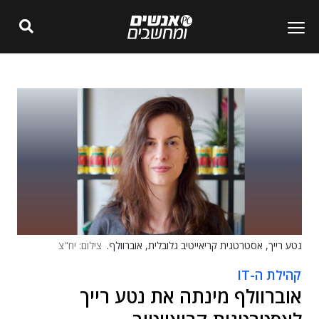
נטע רייך, אסטרטגית קריאייטיב גלובלית, אוברוולף.
צילום: יח"צ
קהילת ה-IT
אוברוולף מינתה את נטע רייך