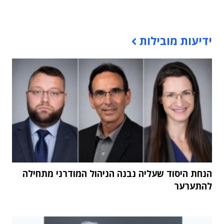
תוכן פרסומי
ידיעות מובילות
הנחת היסוד שעליה נבנה הניהול המודרני מתחילה
להתערער