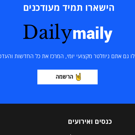
הישארו תמיד מעודכנים
Daily
maily
 גם אתם ניוזלטר מקצועי יומי, המרכז את כל החדשות והעדכוני
הרשמה
כנסים ואירועים