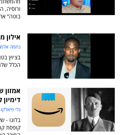
ורוסיה, ה
בוטה" את
אילון מ
נחמה אלמו
בציוץ בטו
הכלל שלנ
אמזון ש
דימיון 
גלי פיאלקו
בלוגו - ש
קופסת קר