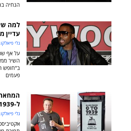
הנחיה בר
למה שיר
עדיין מכ
גלי פיאלקו
על אף שפ
פעמים
ל-1939 ב-3 שניות"
גלי פיאלקו
אקטיביסט