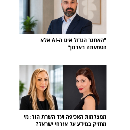
"האתגר הגדול אינו ה-AI אלא
הטמעתה בארגון"
ממצלמות האכיפה ועד השרת הזר: מי
מחזיק במידע על אזרחי ישראל?