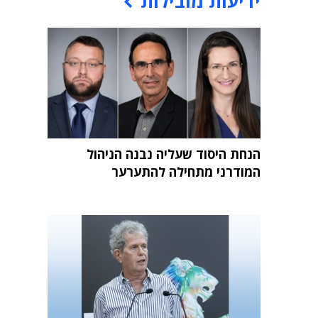
ידיעות מובילות
הנחת היסוד שעליה נבנה הניהול
המודרני מתחילה להתערער