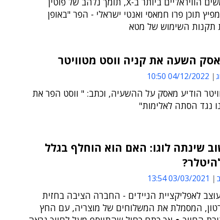
מהמשתמשים הוויראליים ביותר ב-X, תומך נלהב של פוטין
מפיץ תוכן פרו חמאסי ואנטי ישראלי - הפר "באופן
 תקנות השימוש של מטא
אסק השעה את קניה ווסט מטוויטר
ג
04/12/2022 10:50
ויטר הודיע מאסק על ההשעיה, וכתב: " ווסט הפר את
ו נגד הסתה לאלימות"
וב שינתה לוגו: האם הוא הוחלף בגלל
להיטלר?
ב
03/03/2021 13:54
עוצב לאפליקציית הניידים - החברה הציבה בחזית
טון, המסמלת את המשלוחים של מוצריה, עם החץ