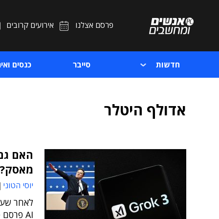
פרסם אצלנו
אירועים קרובים
חדשות
סייבר
כנסים ואיר
אדולף היטלר
האם גם 
מאסק?
יוסי הטוני
לאחר שעב
AI פרסם