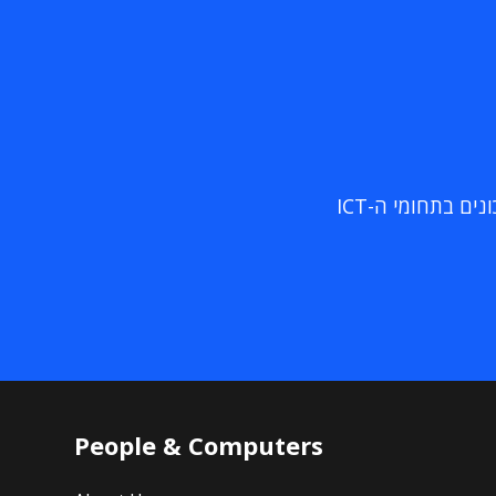
ם בתחומי ה-ICT
People & Computers