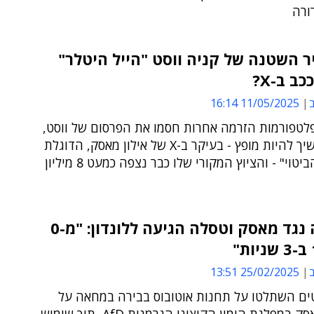
ורה
 השטנה של קניה ווסט "הייל היטלר"
כב ב-X?
ב
11/05/2025 16:14
לטפורמות הזרמה אחרות חסמו את הפרסום של ווסט,
השיר ממשיך להיות מופץ - בעיקר ב-X של אילון מאסק, הדוגלת
ב"חופש הביטוי" - והציוץ המקורי שלו כבר נצפה כמעט 8 מיליון
המחאה נגד מאסק וטסלה הגיעה ללונדון: "מ-0
ב
25/02/2025 13:51
ים השתלטו על תחנות אוטובוס בבירה במחאה על