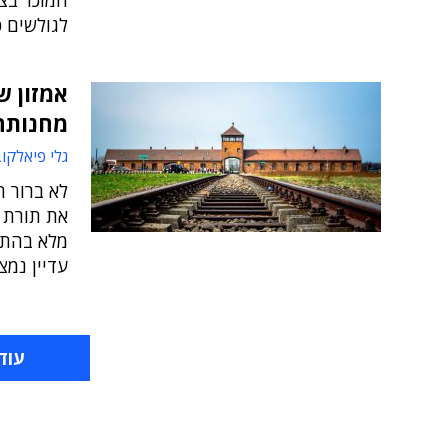
המוכר בצו
לגולשים 
אמזון ש
מחנותה
גלי פיאלקו
לא ברור 
את תורת ה
מלא בהתיי
עדיין נמצ
עוד