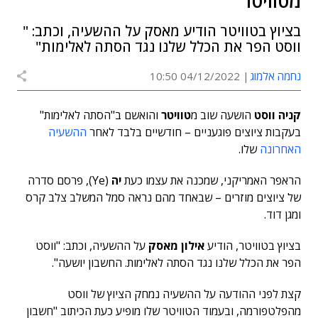
מטוויטר
בציוץ בטוויטר הודיע מאסק על ההשעיה, וכתב: "
ווסט הפר את הכלל שלנו נגד הסתה לאלימות"
נחמה אלמוג
04/12/2022 10:50
קניה ווסט
הושעה שוב מ
טוויטר
והואשם ב"הסתה לאלימות"
בעקבות ציוצים פוגעניים – חודשיים בלבד לאחר
ההשעיה
האחרונה
שלו.
הראפר האמריקני, שמכנה את עצמו כעת
יה
(Ye), פרסם סדרה
של ציוצים מוזרים – שבאחד מהם נראה סמל המשלב צלב קרס
ומגן דוד.
בציוץ בטוויטר, הודיע
אילון מאסק
על ההשעיה, וכתב: "ווסט
הפר את הכלל שלנו נגד הסתה לאלימות. החשבון יושעה".
קצת לפני ההודעה על ההשעיה נמחק הציוץ של ווסט
מהפלטפורמה, ובעמוד הטוויטר שלו מופיע כעת הכיתוב "חשבון