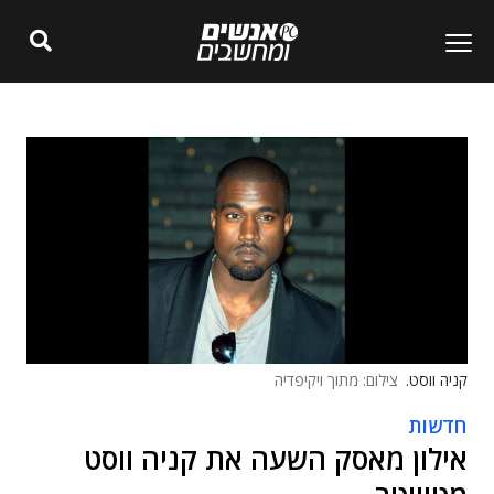
קניה ווסט.
צילום: מתוך ויקיפדיה
חדשות
אילון מאסק השעה את קניה ווסט