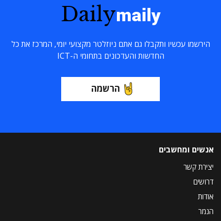
Daily
maily
הירשמו עכשיו ותקבלו גם אתם ניוזלטר מקצועי יומי, המרכז את כל
החדשות והעדכונים בתחומי ה-ICT
הרשמה
אנשים ומחשבים
יצירת קשר
דרושים
אודות
הנמר