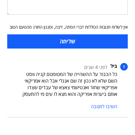
אין לשלוח תגובות הכוללות דברי הסתה, דיבה, וסגנון החורג מהטעם הטוב
ביל
לפני 4 שנים
כל הכבוד על ההשהייה של המטומטם קניה ווסט
השם שלא לא נכון זה שם אנגלי אבל הוא אמריקאי
אפריקאי שחור ואנטישמי צאצא של עבדים שצדו
אותם ביערות אפריקה והוא מצא לו עים מי להתעסק
השיבו לתגובה
תוכן פרסומי