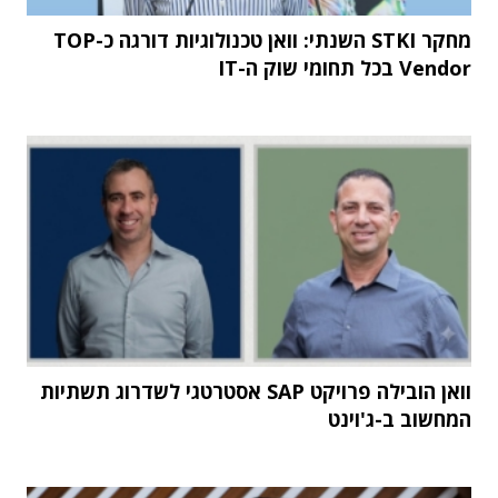
מחקר STKI השנתי: וואן טכנולוגיות דורגה כ-TOP
Vendor בכל תחומי שוק ה-IT
וואן הובילה פרויקט SAP אסטרטגי לשדרוג תשתיות
המחשוב ב-ג'וינט