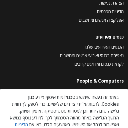
הצהרת נגישות
מדיניות הפרטיות
אפליקציה אנשים ומחשבים
כנסים ואירועים
הכנסים והאירועים שלנו
נצפיתם בכנסי ואירועי אנשים ומחשבים
לקראת כנסים ואירועים קרובים
People & Computers
About Us
באתר זה נעשה שימוש בטכנולוגיות איסוף מידע כגון
Privacy Policy
Cookies, לרבות על ידי צדדים שלישיים, כדי לספק לך חווית
Contact Us
גלישה טובה יותר וכן למטרות סטטיסטיקה, איפיון ושיווק.
Our Events
המשך הגלישה באתר מהווה הסכמתך לכך. למידע נוסף בנושא
ואפשרות לנהל את השימוש באמצעים הללו, ראו את
מדיניות