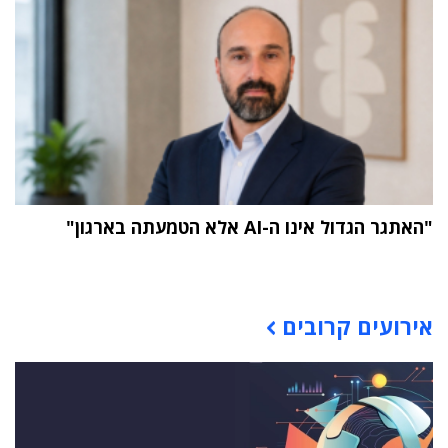
"האתגר הגדול אינו ה-AI אלא הטמעתה בארגון"
תוכן פרסומי
אירועים קרובים