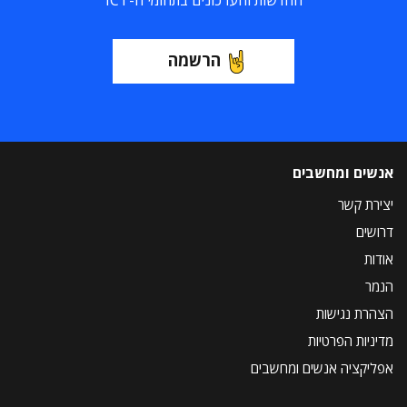
החדשות והעדכונים בתחומי ה-ICT
הרשמה
אנשים ומחשבים
יצירת קשר
דרושים
אודות
הנמר
הצהרת נגישות
מדיניות הפרטיות
אפליקציה אנשים ומחשבים