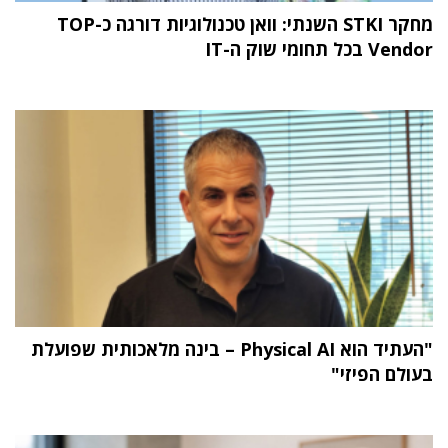
מחקר STKI השנתי: וואן טכנולוגיות דורגה כ-TOP
Vendor בכל תחומי שוק ה-IT
"העתיד הוא Physical AI – בינה מלאכותית שפועלת
בעולם הפיזי"