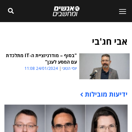
אבי חג'בי
"בסוף – מודרניזציית ה-IT מתלכדת
עם המסע לענן"
יוסי הטוני
24/01/2024 11:08
ידיעות מובילות
תוכן פרסומי