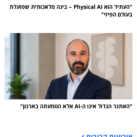
"העתיד הוא Physical AI – בינה מלאכותית שפועלת
בעולם הפיזי"
"האתגר הגדול אינו ה-AI אלא הטמעתה בארגון"
תוכן פרסומי
אירועים קרובים