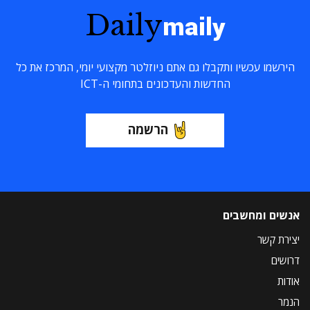
Daily
maily
הירשמו עכשיו ותקבלו גם אתם ניוזלטר מקצועי יומי, המרכז את כל
החדשות והעדכונים בתחומי ה-ICT
הרשמה
אנשים ומחשבים
יצירת קשר
דרושים
אודות
הנמר