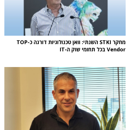
מחקר STKI השנתי: וואן טכנולוגיות דורגה כ-TOP
Vendor בכל תחומי שוק ה-IT