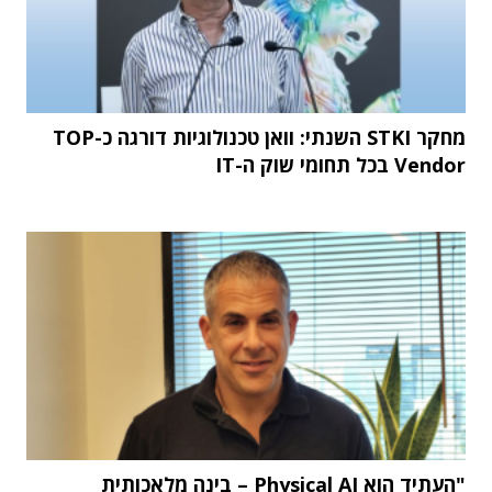
מחקר STKI השנתי: וואן טכנולוגיות דורגה כ-TOP
Vendor בכל תחומי שוק ה-IT
"העתיד הוא Physical AI – בינה מלאכותית