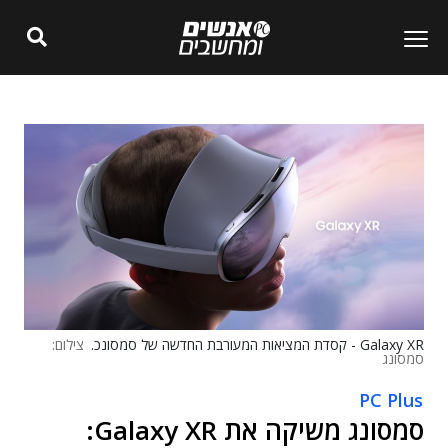
Galaxy XR - קסדת המציאות המעורבת החדשה של סמסונכ.
צילום:
סמסונג
PC Plus
סמסונג משיקה את Galaxy XR: