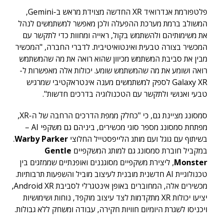
פלטפורמת אנדרואיד XR החדשה מצוידת מראש ב-Gemini,
המשולב ברמת מערכת ההפעלה ולכן מאפשר למשתמשים לנהל
את משימותיהם ולהשתמש בקול, ראייה ומחוות כדי לתקשר עם
המכשיר בצורה טבעית ואינטואיטיבית. לדברי החברה, "המכשיר
מבין את סביבת המשתמש מכיוון שהוא רואה את מה שהמשתמש
רואה ושומע את מה שהמשתמש שומע. יכולות אלה מאפשרות ל-
Galaxy XR לספק למשתמשים מענה אינטראקטיבי שמרגיש
טבעי ואנושי ולתקשר עם הטכנולוגיה בדרכים חדשות".
סמסונג מציינת גם, כי "כחלק ממפת הדרכים הרחבה של ה-XR,
מפתחת סמסונג מספר סוגי מכשירים, ביניהם גם משקפי AI –
בשיתוף עם גוגל ועם מותג הלייפסטייל החלוצי
Warby Parker
.
במקביל חוברת סמסונג גם למותג המשקפיים
Gentle
Monster
, ליצירת משקפיים מסוגננים ואופנתיים שממזגים בין
טכנולוגיית AI חדשנית מובנית לעיצוב מוביל והשפעות תרבותיות.
מכשירים אלה, המחוברים באופן אינטגרלי לסביבת Android XR,
יציעו יכולות XR מתקדמות לצד עיצוב מוקפד, נוחות ושימושיות
ויכניסו לשגרת היומיום חוויות חקירה, עבודה ומשחק ללא גבולות.