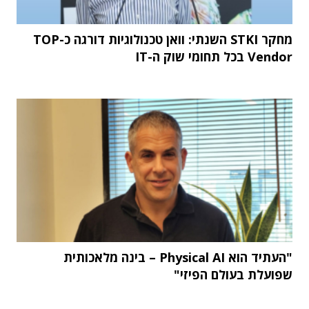
מחקר STKI השנתי: וואן טכנולוגיות דורגה כ-TOP
Vendor בכל תחומי שוק ה-IT
"העתיד הוא Physical AI – בינה מלאכותית
שפועלת בעולם הפיזי"