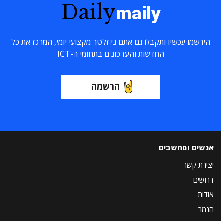
Daily
maily
הירשמו עכשיו ותקבלו גם אתם ניוזלטר מקצועי יומי, המרכז את כל
החדשות והעדכונים בתחומי ה-ICT
הרשמה
אנשים ומחשבים
יצירת קשר
דרושים
אודות
הנמר