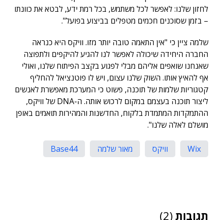
לחזון שלנו: לאפשר לכל משתמש, בכל רמת ידע, לבטא את כוונתו
– בזמן שסוכנים חכמים מטפלים בביצוע בפועל".
שלמה ציין כי "אין התאמה טובה יותר מזו. וויקס היא כנראה
החברה היחידה שיכולה לאפשר לנו להגיע להיקפים ולתפוצה
שאנחנו שואפים אליהם מבלי לפגוע בקצב הפיתוח שלנו, ואולי
אף להאיץ אותו. השוק שלנו עצום, ויש לו פוטנציאל להחליף
קטגוריות שלמות של תוכנה, פשוט כי המערכת מאפשרת לאנשים
ליצור תוכנה בעצמם במקום לרכוש אותה. ה-DNA של וויקס,
ההתמקדות המתמדת בלקוח, החדשנות והמהירות תואמים באופן
מושלם לאלה שלנו".
Wix
וויקס
מאור שלמה
Base44
תגובות
(2)