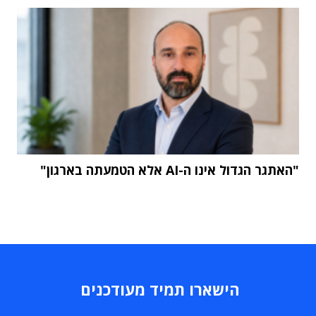
"האתגר הגדול אינו ה-AI אלא הטמעתה בארגון"
הישארו תמיד מעודכנים