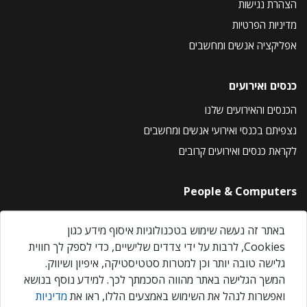
הצהרת נגישות
מדיניות הפרטיות
אפליקציה אנשים ומחשבים
כנסים ואירועים
הכנסים והאירועים שלנו
נצפיתם בכנסי ואירועי אנשים ומחשבים
לקראת כנסים ואירועים קרובים
People & Computers
About Us
באתר זה נעשה שימוש בטכנולוגיות איסוף מידע כגון
Privacy Policy
Cookies, לרבות על ידי צדדים שלישיים, כדי לספק לך חווית
Contact Us
גלישה טובה יותר וכן למטרות סטטיסטיקה, איפיון ושיווק.
Our Events
המשך הגלישה באתר מהווה הסכמתך לכך. למידע נוסף בנושא
ואפשרות לנהל את השימוש באמצעים הללו, ראו את
מדיניות