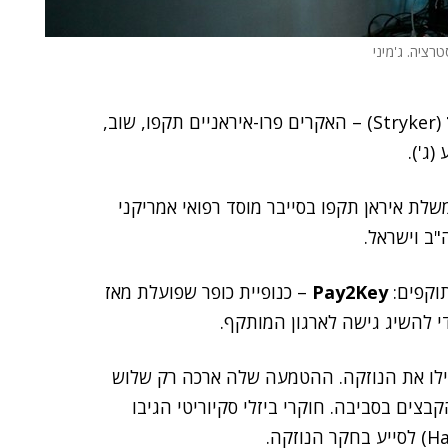
טרציה. ג'מיני
(Stryker) – האקרים פרו-איראניים תקפו, שוב,
ג').
לת איראן תקפו בסייבר מוסד רפואי אמריקני
"ב וישראל.
Pay2Key
– כנופיית כופר שפועלת מאז
ילו את הנוזקה. ההטמעה שלה ארכה רק שלוש
צים בסביבה. חוקרי ביזלי סקיוריטי הגיבו