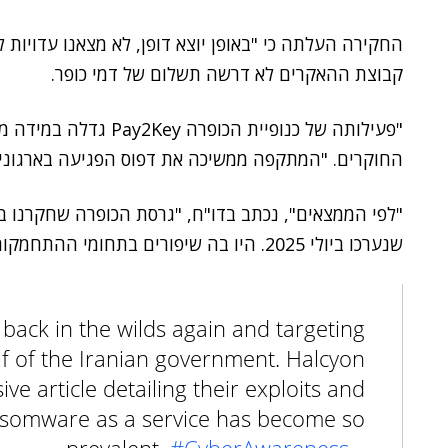
החקירה העלתה כי "באופן יוצא דופן, לא מצאנו עדויות
קבוצת ההאקרים לא דרשה תשלום של דמי כופר.
"פעילותה של כנופיית הכ
החוקרים. "המתקפה ממשיכה את דפוס הפגיעה בארגונים
"לפי הממצאים", נכתב בדו"ח, "גרסת הכופרה שחקרנו ב
שנערכו ביולי 2025. היו בה שיפורים בתחומי ההתחמקות, הביצוע ומניעת הגילוי הפורנזי".
 back in the wilds again and targeting
f of the Iranian government. Halcyon
e article detailing their exploits and
nsomware as a service has become so