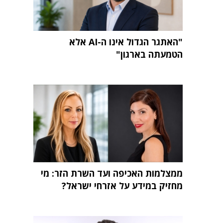
"האתגר הגדול אינו ה-AI אלא
הטמעתה בארגון"
ממצלמות האכיפה ועד השרת הזר: מי
מחזיק במידע על אזרחי ישראל?