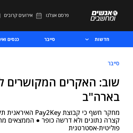
פרסם אצלנו
אירועים קרובים
חדשות
סייבר
כנסים ואיר
סייבר
שוב: האקרים המקושרים לא
בארה"ב
מחקר חשף כי קבוצת 
קצרה נתונים ולא דרשה כופר ● הממצאים מ
פוליטית-אסטרטגית