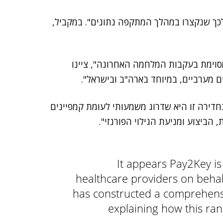
 לכך שנקצרו במהלך המתקפה נתונים". במקביל,
ופרה Pay2Key גדלה במידה מסוימת בעקבות המלחמה האחרונה", ציינו
 מערביים, במיוחד בארה"ב ובישראל".
חדירה זו היא שדרוג משמעותי לעומת קמפיינים
It appears Pay2Key is
healthcare providers on behal
has constructed a comprehensiv
explaining how this ra