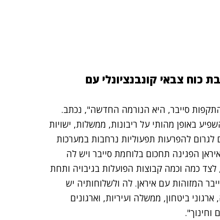
 כוח צבאי קונבנציונלי עם
התקפות סייבר, היא הנורמה החדשה", נכתב.
יע באופן מהותי על ריבונות, ממשלות, ישויות
ם לגרום להפרעות תפעוליות נרחבות במערכות
איראן הפגינה תחכום בלוחמת סייבר ויש לה
לצד כמה וכמה קבוצות הפועלות בגיבויה ותחת
יבר המזוהות עם איראן. לה ולשלוחותיה יש
רגוני ביטחון, ממשלה ועיריות, וארגונים
וחינוך".