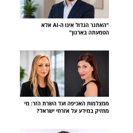
"האתגר הגדול אינו ה-AI אלא
הטמעתה בארגון"
ממצלמות האכיפה ועד השרת הזר: מי
מחזיק במידע על אזרחי ישראל?