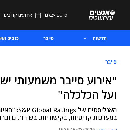
פרסם אצלנו
אירועים קרובים
חדשות
סייבר
כנסים ואיר
סייבר
"אירוע סייבר משמעותי י
ועל הכלכלה"
האנליסטים ש
במערכות קריטיות, בקישוריות, בשירותים ובר
יוסי הטוני
15/03/2026 15:35