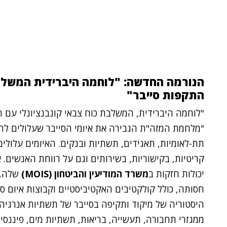
הנורמה החדשה: "לוחמה היברידית המשלבת
התקפות סייבר"
"לוחמה היברידית, המשלבת כוח צבאי קונבנציונלי עם 
"מלחמת המזה"ת הגבירה את איומי הסייבר שעלולים להשפ
תת-לאומיות, תאגידים, תשתיות ובנקים. האיומים עלולי
קריטיות, בקישוריות, בשירותים וגם על רווחת האנשים. 
יכולות חזקות ב
משרד המודיעין והביטחון (MOIS)
שלה, 
חסותה, כולל קולקטיבים האקטיביסטיים וקבוצות איום סי
היסטוריה של מיקוד ותקיפה בסייבר של תשתיות אנרגיה, א
ממגזרי תחבורה, תעשייה, בריאות, תשתיות מים, פיננסים 