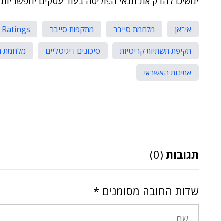
ימשיכו להדק את תנאי הפוליסה בעוד עסקים יחפשו יותר 
איראן
מלחמת סייבר
מתקפות סייבר
 Ratings
תקיפת תשתיות קריטיות
סיכונים דיגיטליים
מלחמת ה
אמינות האשראי
תגובות
(0)
שדות החובה מסומנים
*