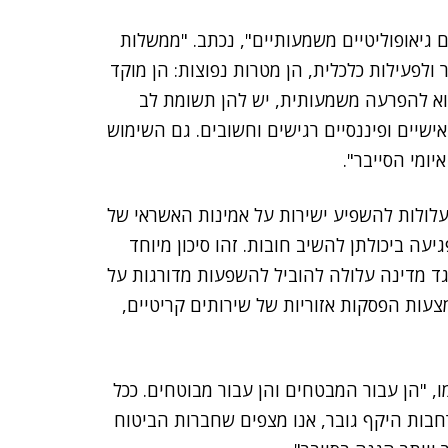
 גיאופוליטיים משמעותיים", נכתב. "ממשלות
 ולפעילות כלכלית, הן מטרות נפוצות: הן מוקד
הוא להפרעה משמעותית, יש להן תשומת לב
שיים ופיננסיים רגישים וחשובים. גם השימוש
יומי הסייבר".
עלולות להשפיע ישירות על אמינות האשראי של
יעה ביכולתן להשיב חובות. זהו סיכון מיוחד
גד מדינה עלולה להוביל להשפעות מדורגות על
צעות הפסקות אזוריות של שירותים קריטיים,
ו, "הן עבור המבטחים והן עבור מבוטחים. ככל
חבות היקף גובר, אנו מצפים שחברות הביטוח