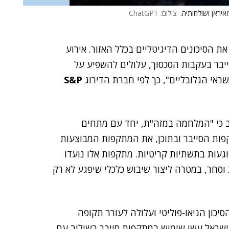
ראן ושולחותיה.
צילום: ChatGPT
 הסיכונים הדיגיטליים בכלל האזור. אירוע
יבר בעקבות הסכסוך, עלולים להשפיע על
אי הגלובליים", כך לפי
חברת הדירוג
S&P
ב כי "המלחמה במזה"ת, יחד עם מתחים
תקפות הסייבר ובתוכן, את המתקפות המבוצעות
פוגעות בתשתיות קריטיות. מתקפות אלו נועדו
וסחר, במטרה ליצור שיבוש כלכלי שיפגע לא רק
כון הגיאו-פוליטי ועלולה לעורר תקופה
ישראל עשו שימוש במתקפות סייבר בשילוב עם