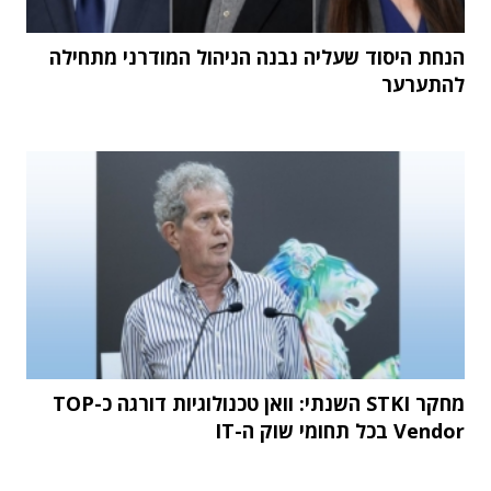
הנחת היסוד שעליה נבנה הניהול המודרני מתחילה
להתערער
מחקר STKI השנתי: וואן טכנולוגיות דורגה כ-TOP
Vendor בכל תחומי שוק ה-IT