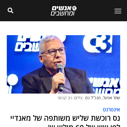
שחר אפעל, מנכ"ל נס.
צילום: ניב קנטור
אינטרנט
נס רוכשת שליש משותפה של מאנדיי