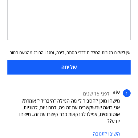
אין לשלוח תגובות הכוללות דברי הסתה, דיבה, וסגנון החורג מהטעם הטוב
niv
לפני 15 שנים
מישהו מוכן להסביר לי מה המילה "היברידי" אומרת?
אני רואה שמשקשרים את זה פה, למכוניות, למוניות,
אוטובוסים, אפילו לבנקאות כבר קישרו את זה.. מישהו
יודע??
השיבו לתגובה