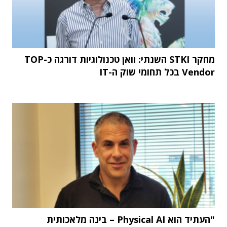
מחקר STKI השנתי: וואן טכנולוגיות דורגה כ-TOP
Vendor בכל תחומי שוק ה-IT
"העתיד הוא Physical AI – בינה מלאכותית