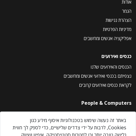
אודות
הנמר
הצהרת נגישות
מדיניות הפרטיות
אפליקציה אנשים ומחשבים
כנסים ואירועים
הכנסים והאירועים שלנו
נצפיתם בכנסי ואירועי אנשים ומחשבים
לקראת כנסים ואירועים קרובים
People & Computers
About Us
באתר זה נעשה שימוש בטכנולוגיות איסוף מידע כגון
Privacy Policy
Cookies, לרבות על ידי צדדים שלישיים, כדי לספק לך חווית
Contact Us
גלישה טובה יותר וכן למטרות סטטיסטיקה, איפיון ושיווק.