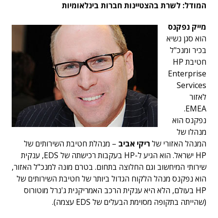
המודל: לשרת בהצטיינות חברות בינלאומיות
מייק נפקנס
הוא סגן נשיא
בכיר ומנכ"ל
חטיבת HP
Enterprise
Services
לאזור
EMEA.
נפקנס הוא
מנהלו של
המנהל האזורי של
ריקי אביב
– מנהלת חטיבת השירותים של
HP ישראל. הוא הגיע ל-HP בעקבות רכישתה של EDS, ענקית
שירותי המיחשוב וגם החלוצה בתחום. בטרם מונה למנכ"ל האזור,
הוא נפקנס מנהל הלקוח הגדול ביותר של חטיבת השירותים של
HP בעולם, הלא היא ענקית הרכב האמריקנית ג'נרל מוטורוס
(שהייתה בתקופה מסוימת הבעלים של EDS עצמה).