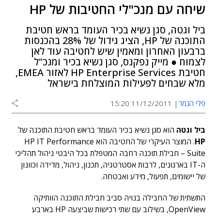
שיחה עם מנכ"לי החטיבות של HP
ביל וגטה, סגן נשיא בכיר העומד בראש חטיבת
התוכנה של HP, הציג גידול של 28% בהכנסות
ברבעון האחרון ומאמין שיש לחטיבה עוד לאן
לצמוח ● מייק נפקנס, סגן נשיא בכיר ומנכ"ל
חטיבת HP Enterprise Services לאזור EMEA,
מלא שבחים לפעילות המוצלחת בישראל
פלי הנמר
11/12/2011 15:20
ביל וגטה
הוא סגן נשיא בכיר העומד בראש חטיבת התוכנה של
HP
. המוצר העיקרי של החטיבה הוא HP IT Performance
Suite – חבילת תוכנה רחבה המטפלת בכל היבטי ניהול תהליכי
ה-IT בארגונים, לרבות אסטרטגיה, תכנון, ניהול, מדידה וכוונון
של יישומים, תפעול, מידע ואבטחה.
התשתית של החבילה בנויה סביב חבילת התוכנה הוותיקה
OpenView, בשילוב עם שתי רכישות שביצעה HP בארבע