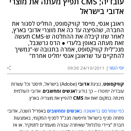
עובדיה; CMS תפיץ מעתה את מוצרי
אדובי בישראל
ראובן אגסי, מייסד קוויקסופט, החליט לסגור את
החברה, שהפיצה עד כה את מוצרי אדובי בארץ,
לאחר שזו קיבלה את ההחלטה ש-CMS תעשה
זאת מעתה באופן בלעדי ● הדס גרשנבל,
מנכ"לית קוויקסופט, אמרה בתגובה ש-"נמשיך
להתקיים עד שראובן אגסי יחליט אחרת"
יוסי הטוני
24/10/2011 09:36
קוויקסופט
, נציגת
אדובי
(Adobe) בישראל, תיסגר וכל עשרות
עובדיה יפוטרו – כך נודע ל
אנשים ומחשבים
. אדובי העולמית
מינתה במקום זאת את
CMS
להפיץ את מוצריה בארץ.
כפי שפורסם בראשונה ב
אנשים ומחשבים
באפריל השנה, אדובי
פתחה סניף בישראל וחיפשה מנכ"ל לסניף המקומי, באמצעות
חברת "ציידי גולגלות" שאיתרה עבורה מועמדים לתפקיד. או אז