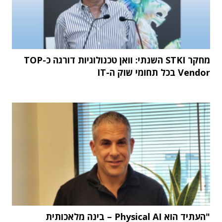
מחקר STKI השנתי: וואן טכנולוגיות דורגה כ-TOP
Vendor בכל תחומי שוק ה-IT
"העתיד הוא Physical AI – בינה מלאכותית