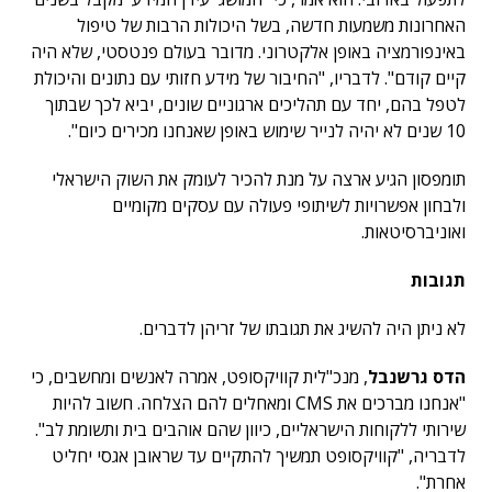
האחרונות משמעות חדשה, בשל היכולות הרבות של טיפול
באינפורמציה באופן אלקטרוני. מדובר בעולם פנטסטי, שלא היה
קיים קודם". לדבריו, "החיבור של מידע חזותי עם נתונים והיכולת
לטפל בהם, יחד עם תהליכים ארגוניים שונים, יביא לכך שבתוך
10 שנים לא יהיה לנייר שימוש באופן שאנחנו מכירים כיום".
תומפסון הגיע ארצה על מנת להכיר לעומק את השוק הישראלי
ולבחון אפשרויות לשיתופי פעולה עם עסקים מקומיים
ואוניברסיטאות.
תגובות
לא ניתן היה להשיג את תגובתו של זריהן לדברים.
הדס גרשנבל
, מנכ"לית קוויקסופט, אמרה לאנשים ומחשבים, כי
"אנחנו מברכים את CMS ומאחלים להם הצלחה. חשוב להיות
שירותי ללקוחות הישראליים, כיוון שהם אוהבים בית ותשומת לב".
לדבריה, "קוויקסופט תמשיך להתקיים עד שראובן אגסי יחליט
אחרת".