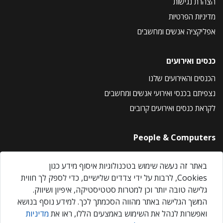
הצהרת נגישות
מדיניות הפרטיות
אפליקציה אנשים ומחשבים
כנסים ואירועים
הכנסים והאירועים שלנו
נצפיתם בכנסי ואירועי אנשים ומחשבים
לקראת כנסים ואירועים קרובים
People & Computers
About Us
באתר זה נעשה שימוש בטכנולוגיות איסוף מידע כגון
Privacy Policy
Cookies, לרבות על ידי צדדים שלישיים, כדי לספק לך חווית
Contact Us
גלישה טובה יותר וכן למטרות סטטיסטיקה, איפיון ושיווק.
Our Events
המשך הגלישה באתר מהווה הסכמתך לכך. למידע נוסף בנושא
ואפשרות לנהל את השימוש באמצעים הללו, ראו את
מדיניות