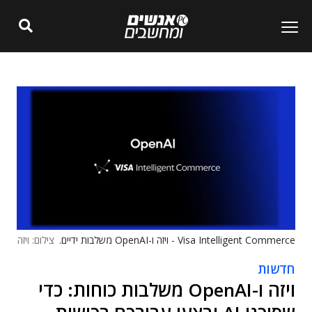
Visa Intelligent Commerce - ויזה ו-OpenAI משלבות ידיים.
צילום: ויזה
חדשות
ויזה ו-OpenAI משלבות כוחות: כדי