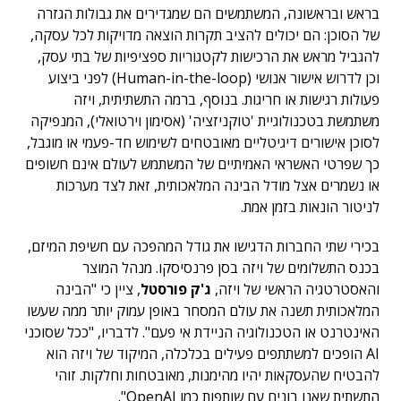
בראש ובראשונה, המשתמשים הם שמגדירים את גבולות הגזרה
של הסוכן: הם יכולים להציב תקרות הוצאה מדויקות לכל עסקה,
להגביל מראש את הרכישות לקטגוריות ספציפיות של בתי עסק,
וכן לדרוש אישור אנושי (Human-in-the-loop) לפני ביצוע
פעולות רגישות או חריגות. בנוסף, ברמה התשתיתית, ויזה
משתמשת בטכנולוגיית 'טוקניזציה' (אסימון וירטואלי), המנפיקה
לסוכן אישורים דיגיטליים מאובטחים לשימוש חד-פעמי או מוגבל,
כך שפרטי האשראי האמיתיים של המשתמש לעולם אינם חשופים
או נשמרים אצל מודל הבינה המלאכותית, זאת לצד מערכות
לניטור הונאות בזמן אמת.
בכירי שתי החברות הדגישו את גודל המהפכה עם חשיפת המיזם,
בכנס התשלומים של ויזה בסן פרנסיסקו. מנהל המוצר
והאסטרטגיה הראשי של ויזה,
ג'ק פורסטל
, ציין כי "הבינה
המלאכותית תשנה את עולם המסחר באופן עמוק יותר ממה שעשו
האינטרנט או הטכנולוגיה הניידת אי פעם". לדבריו, "ככל שסוכני
AI הופכים למשתתפים פעילים בכלכלה, המיקוד של ויזה הוא
להבטיח שהעסקאות יהיו מהימנות, מאובטחות וחלקות. זוהי
התשתית שאנו בונים עם שותפות כמו OpenAI".