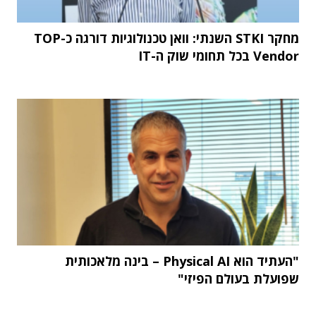
מחקר STKI השנתי: וואן טכנולוגיות דורגה כ-TOP
Vendor בכל תחומי שוק ה-IT
"העתיד הוא Physical AI – בינה מלאכותית
שפועלת בעולם הפיזי"