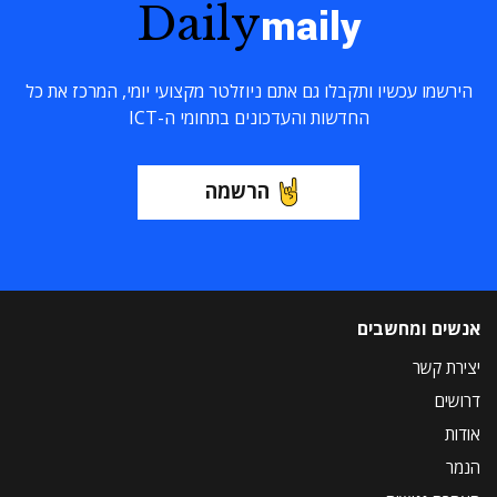
Daily
maily
הירשמו עכשיו ותקבלו גם אתם ניוזלטר מקצועי יומי, המרכז את כל
החדשות והעדכונים בתחומי ה-ICT
הרשמה
אנשים ומחשבים
יצירת קשר
דרושים
אודות
הנמר