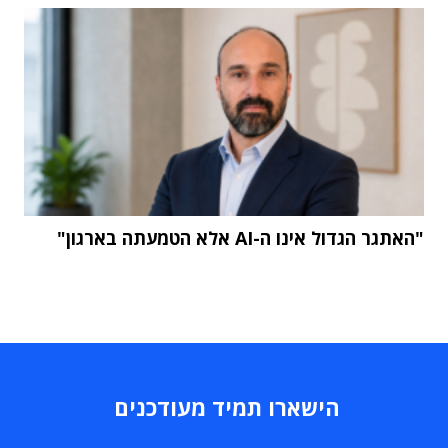
"האתגר הגדול אינו ה-AI אלא הטמעתה בארגון"
הישארו תמיד מעודכנים