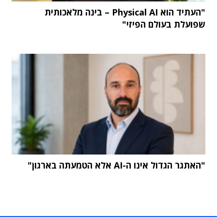
"העתיד הוא Physical AI – בינה מלאכותית
שפועלת בעולם הפיזי"
"האתגר הגדול אינו ה-AI אלא הטמעתה בארגון"