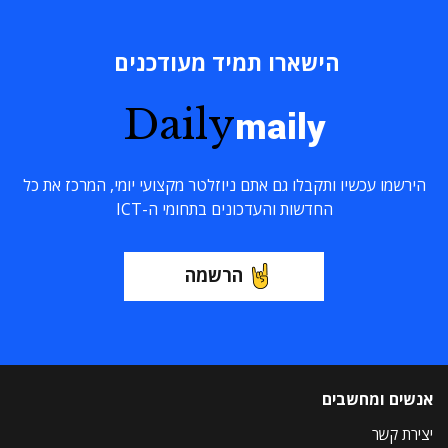
הישארו תמיד מעודכנים
Daily
maily
הירשמו עכשיו ותקבלו גם אתם ניוזלטר מקצועי יומי, המרכז את כל
החדשות והעדכונים בתחומי ה-ICT
הרשמה
אנשים ומחשבים
יצירת קשר