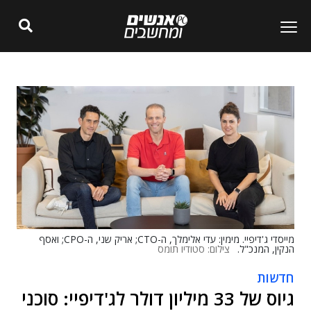
מייסדי ג'דיפיי. מימין: עדי אלימלך, ה-CTO; אריק שני, ה-CPO; ואסף
הנקין, המנכ"ל.
צילום: סטודיו תומס
חדשות
גיוס של 33 מיליון דולר לג'דיפיי: סוכני