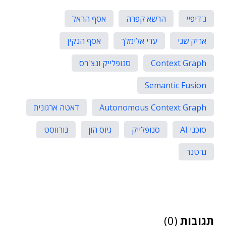
ג'דיפיי
הרשא קפרה
אסף הראל
אריק שני
עדי אלימלך
אסף הנקין
Context Graph
סנופלייק ונצ'רס
Semantic Fusion
Autonomous Context Graph
דאטה ארגונית
סוכני AI
סנופלייק
גיוס הון
נורווסט
גרטנר
תגובות
(0)