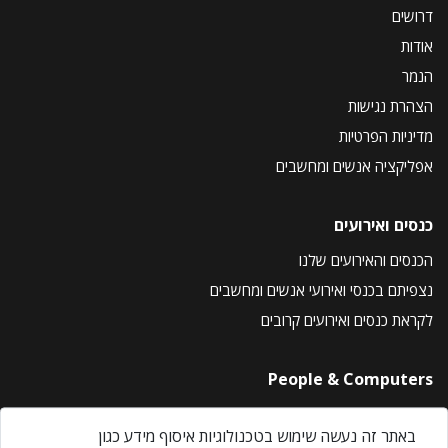
דרושים
אודות
הנמר
הצהרת נגישות
מדיניות הפרטיות
אפליקציה אנשים ומחשבים
כנסים ואירועים
הכנסים והאירועים שלנו
נצפיתם בכנסי ואירועי אנשים ומחשבים
לקראת כנסים ואירועים קרובים
People & Computers
About Us
באתר זה נעשה שימוש בטכנולוגיות איסוף מידע כגון
Privacy Policy