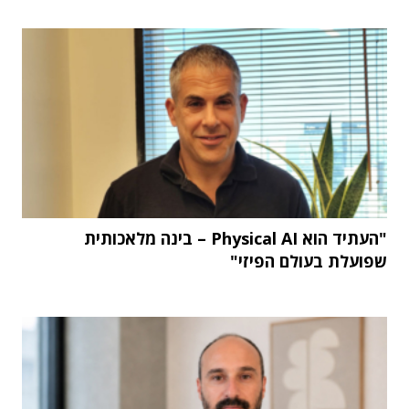
"העתיד הוא Physical AI – בינה מלאכותית
שפועלת בעולם הפיזי"