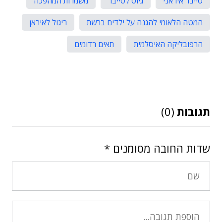
סייבר איראני
גיוס לסייבר
משמרות המהפכה
המטה הלאומי להגנה על ילדים ברשת
ריגול לאיראן
הרפובליקה האיסלמית
תאים רדומים
תגובות
(0)
שדות החובה מסומנים
*