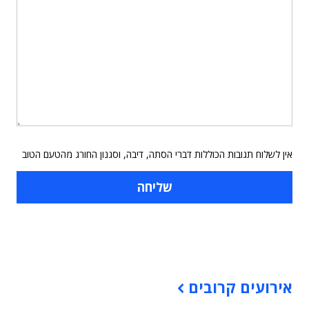
אין לשלוח תגובות הכוללות דברי הסתה, דיבה, וסגנון החורג מהטעם הטוב
תוכן פרסומי
אירועים קרובים