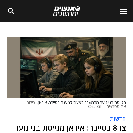
מגייסת בני נוער מהמערב לפעול למענה בסייבר. איראן.
צילום:
אילוסטרציה ChatGPT
חדשות
צו 8 בסייבר: איראן מגייסת בני נוער