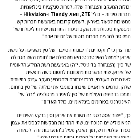
יכולות המעקב והצנזורה שלה. למרות סנקציות בינלאומיות,
חברות סיניות – כולל
ZTE
,
וואוי
,
Tiandy
ו-
Hikvision
–
ממשיכות לפעול באיראן, לעתים קרובות באמצעות חברות קש,
ומספקות טכנולוגיות מעקב וניטור התורמות ישירות ליכולתו של
המשטר להנציח הפרות בוטות של זכויות אדם".
עוד צוין כי "דוקטרינת 'ריבונות הסייבר' של סין משפיעה על גישת
איראן לממשל האינטרנט: היא משכפלת את 'חומת האש הגדולה
של סין' (הצנזורה בדיגיטל, י"ה) באמצעות רשת המידע הלאומית
של איראן. שתי המערכות מתכוונות לחסום גישה חופשית
לאינטרנט העולמי, לרכז צנזורה ולהטמיע מעקב עמוק בתשתית
שלהן. גורמים איראניים שיבחו בפומבי את יכולתה של סין בתחום,
ותמכו בדחיפה העולמית של סין להיפרד מרגולציה 'זרה' של
האינטרנט בפורומים בינלאומיים, כולל
האו"ם
".
כך, "יישור אסטרטגי זה משרת את איראן וסין ברקע השינויים
הגיאופוליטיים הנוכחיים: שתי המדינות מבקשות לבסס את עצמן
בסדר עולמי חדש, תוך מאבק פעיל ב'התערבות זרה' לכאורה
והימנעות מאחריות על הפרות זכויות האדם שלהן".