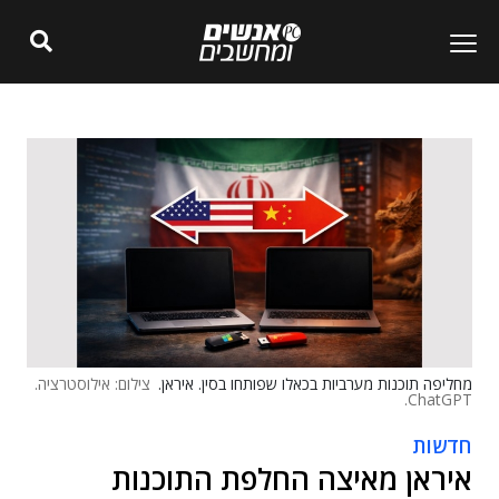
מחליפה תוכנות מערביות בכאלו שפותחו בסין. איראן.
צילום: אילוסטרציה.
ChatGPT.
חדשות
איראן מאיצה החלפת התוכנות