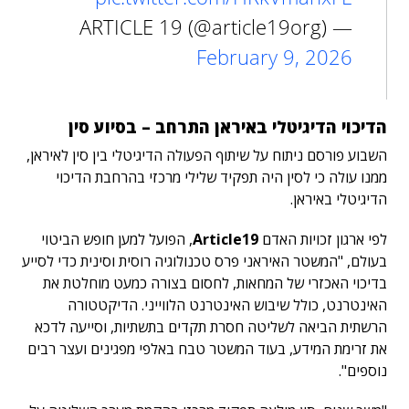
— ARTICLE 19 (@article19org)
February 9, 2026
הדיכוי הדיגיטלי באיראן התרחב – בסיוע סין
השבוע פורסם ניתוח על שיתוף הפעולה הדיגיטלי בין סין לאיראן,
ממנו עולה כי לסין היה תפקיד שלילי מרכזי בהרחבת הדיכוי
הדיגיטלי באיראן.
לפי ארגון זכויות האדם
Article19
, הפועל למען חופש הביטוי
בעולם, "המשטר האיראני פרס טכנולוגיה רוסית וסינית כדי לסייע
בדיכוי האכזרי של המחאות, לחסום בצורה כמעט מוחלטת את
האינטרנט, כולל שיבוש האינטרנט הלווייני. הדיקטטורה
הרשתית הביאה לשליטה חסרת תקדים בתשתיות, וסייעה לדכא
את זרימת המידע, בעוד המשטר טבח באלפי מפגינים ועצר רבים
נוספים".