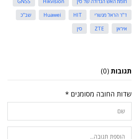
חומת האש הגדולה של סין
Hikvision
GNSS
ד"ר הראל מנשרי
HIT
Huawei
שב"כ
איראן
ZTE
סין
תגובות
(0)
שדות החובה מסומנים
*