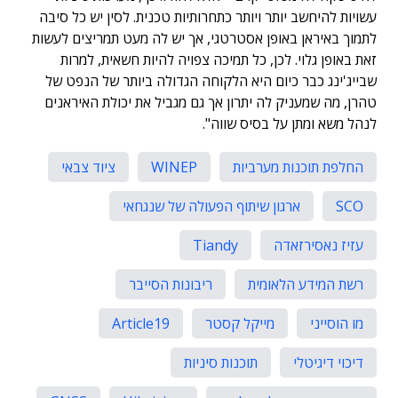
עשויות להיחשב יותר ויותר כתחרותיות טכנית. לסין יש כל סיבה
לתמוך באיראן באופן אסטרטגי, אך יש לה מעט תמריצים לעשות
זאת באופן גלוי. לכן, כל תמיכה צפויה להיות חשאית, למרות
שבייג'ינג כבר כיום היא הלקוחה הגדולה ביותר של הנפט של
טהרן, מה שמעניק לה יתרון אך גם מגביל את יכולת האיראנים
לנהל משא ומתן על בסיס שווה".
החלפת תוכנות מערביות
WINEP
ציוד צבאי
SCO
ארגון שיתוף הפעולה של שנגחאי
עזיז נאסירזאדה
Tiandy
רשת המידע הלאומית
ריבונות הסייבר
מו הוסייני
מייקל קסטר
Article19
דיכוי דיגיטלי
תוכנות סיניות