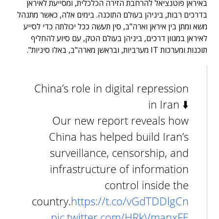
באיראן פוטנציאל להרחבת הזירה הכלכלית, ומסייעת לאיראן
בדרכים רבות, ביניהן בעולם התוכנה. בימים אלה, כאשר מתנהל
משא ומתן בין איראן וארה"ב, סין תעשה ככל יכולתה כדי לסייע
לאיראן במגוון דרכים, ביניהן בעולם הטק, עם סיוע להחליף
תוכנות ומערכות IT מערביות, ובראשן מארה"ב, באלו סיניות".
China’s role in digital repression
in Iran ⬇️
Our new report reveals how
China has helped build Iran’s
surveillance, censorship, and
infrastructure of information
control inside the
country.
https://t.co/vGdTDDlgCn
pic.twitter.com/HRkVmanxFE