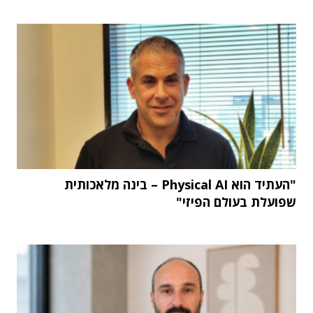
"העתיד הוא Physical AI – בינה מלאכותית
שפועלת בעולם הפיזי"