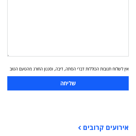
אין לשלוח תגובות הכוללות דברי הסתה, דיבה, וסגנון החורג מהטעם הטוב
תוכן פרסומי
אירועים קרובים