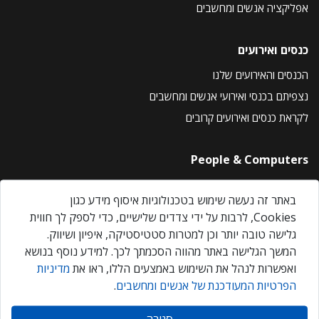
אפליקציה אנשים ומחשבים
כנסים ואירועים
הכנסים והאירועים שלנו
נצפיתם בכנסי ואירועי אנשים ומחשבים
לקראת כנסים ואירועים קרובים
People & Computers
About Us
באתר זה נעשה שימוש בטכנולוגיות איסוף מידע כגון
Privacy Policy
Cookies, לרבות על ידי צדדים שלישיים, כדי לספק לך חווית
Contact Us
גלישה טובה יותר וכן למטרות סטטיסטיקה, איפיון ושיווק.
Our Events
המשך הגלישה באתר מהווה הסכמתך לכך. למידע נוסף בנושא
ואפשרות לנהל את השימוש באמצעים הללו, ראו את
מדיניות
הפרטיות המעודכנת של אנשים ומחשבים
.
אנשים ומחשבים © 2026 – כל הזכויות שמורות