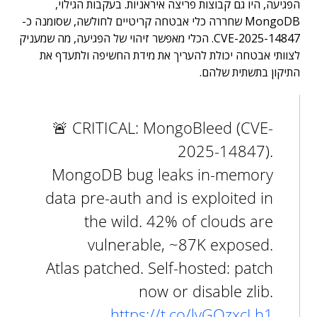
הפגיעה, היו גם קבוצות פריצה איראניות. בעקבות הגילוי,
MongoDB שחררה כלי אבטחה קריטיים לחולשה, שסומנה כ-
CVE-2025-14847. הכלי מאפשר זיהוי של הפגיעה, מה שמעניק
לצוותי אבטחה יכולת להעריך את מידת החשיפה ולתעדף את
התיקון בתשתית שלהם.
🚨 CRITICAL: MongoBleed (CVE-
2025-14847).
MongoDB bug leaks in-memory
data pre-auth and is exploited in
the wild. 42% of clouds are
vulnerable, ~87K exposed.
Atlas patched. Self-hosted: patch
now or disable zlib.
https://t.co/lyGOzxcLh1