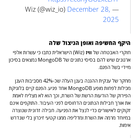
December 28,
— Wiz (@wiz_io)
2025
היקף החשיפה ואופן הניצול שלה
חוקרי האבטחה של
וויז
(Wiz) הישראלית כתבו כי עשרות אלפי
ארגונים שיש להם בסיסי נתונים של MongoDB נמצאים בסיכון
מיידי בשל הפגם.
מחקר של ענקית ההגנה בענן העלה שכ-42% מסביבות הענן
מכילות לפחות מופע MongoDB אחד פגיע. הפגם קיים בלוגיקת
הפירוק של הודעות הרשת של השרת, וכך הוא לא מצליח לאמת
את אורך חבילות הנתונים הדחוסים לפני העיבוד. התוקפים אינם
זקוקים לאישורים כדי לנצל את הפגיעה. חבילה זדונית שנוצרה
במיוחד מרמה את השרת ומדליפה ממנו קטעי זיכרון בלי שנדרש
אימות.