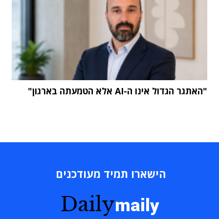
"האתגר הגדול אינו ה-AI אלא הטמעתה בארגון"
הישארו תמיד מעודכנים
Daily
maily