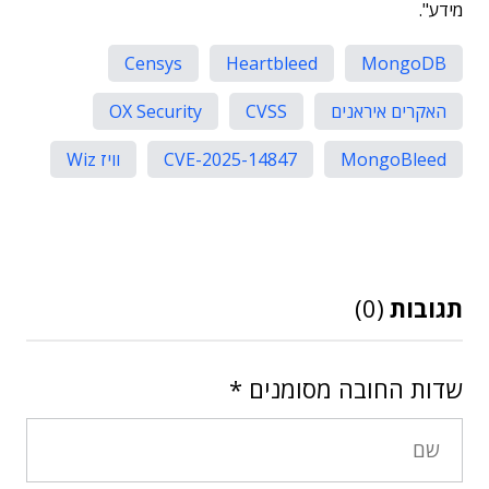
מידע".
Censys
Heartbleed
MongoDB
האקרים איראנים
CVSS
OX Security
MongoBleed
CVE-2025-14847
וויז Wiz
תגובות
(0)
שדות החובה מסומנים
*