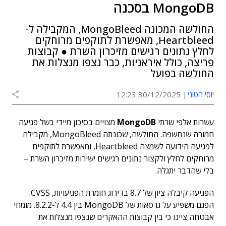
MongoDB בסכנה
החולשה המכונה MongoBleed, המקבילה ל-
Heartbleed, מאפשרת לתוקפים מרוחקים
לחלץ נתונים רגישים מזיכרון השרת ● קבוצות
פריצה, כולל איראניות, כבר נצפו מנצלות את
החולשה בפועל
יוסי הטוני
30/12/2025 12:23
עשרות אלפי שרתי
MongoDB
מצויים בסיכון מיידי בשל פגיעה
חמורה שנחשפה. החולשה, שכונתה MongoBleed, מקבילה
לפגיעה הידועה לשמצה Heartbleed, ומאפשרת לתוקפים
מרוחקים לחלץ ולקצור נתונים רגישים ישירות מזיכרון השרת –
בלי שהדבר יתגלה.
הפגיעה קיבלה ציון של 8.7 בדירוג חומרת הפגיעויות, CVSS.
הפגם משפיע על גרסאות של MongoDB בין 4.4 ל-8.2.2. מומחי
אבטחה ציינו כי בין קבוצות ההאקרים שנצפו מנצלות את