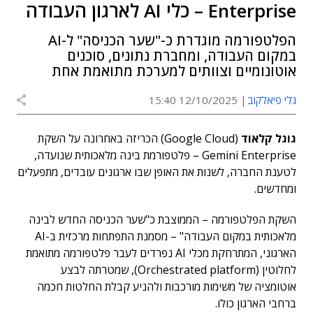
Enterprise – כלי AI לארגון העבודה
הפלטפורמה מוגדרת כ-"שער הכניסה" ל-AI
במקום העבודה, ומחברת נתונים, סוכנים
אוטונומיים וצוותים למערכת מתואמת אחת
גלי פיאלקוב
12/10/2025 15:40
גוגל
קלאוד
(Google Cloud) הכריזה באחרונה על השקת
Gemini Enterprise – פלטפורמת בינה מלאכותית שנועדה,
לטענת החברה, לשנות את האופן שבו ארגונים עובדים, מתפעלים
ומחדשים.
השקת הפלטפורמה – הממוצבת כ"שער הכניסה החדש לבינה
מלאכותית במקום העבודה" – מסמנת התפתחות מרכזית ב-AI
הארגוני, המתרחקת מכלי AI נפרדים לעבר פלטפורמה מתואמת
לחלוטין (Orchestrated platform), שמטרתה לבצע
אוטומציה של משימות מורכבות ולהניע קבלת החלטות חכמה
ברחבי הארגון כולו.