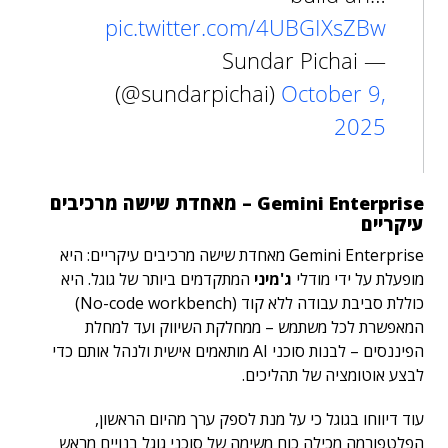
pic.twitter.com/4UBGIXsZBw
— Sundar Pichai
(@sundarpichai)
October 9,
2025
Gemini Enterprise – מאחדת שישה מרכיבים
עיקריים
Gemini Enterprise מאחדת שישה מרכיבים עיקריים: היא
מופעלת על ידי מודלי
ג'מיני
המתקדמים ביותר של גוגל. היא
כוללת סביבת עבודה ללא קוד (No-code workbench)
המאפשרת לכל משתמש – ממחלקת השיווק ועד למחלת
הפיננסים – לבנות סוכני AI מותאמים אישית ולנהל אותם כדי
לבצע אוטומציה של תהליכים.
עוד דיווחו בגוגל כי על מנת לספק ערך מהיום הראשון,
הפלטפורמה מכילה כוח משימה של סוכני גוגל בנויים מראש