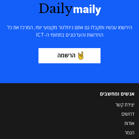
Daily
maily
הירשמו עכשיו ותקבלו גם אתם ניוזלטר מקצועי יומי, המרכז את כל
החדשות והעדכונים בתחומי ה-ICT
הרשמה
אנשים ומחשבים
יצירת קשר
דרושים
אודות
הנמר