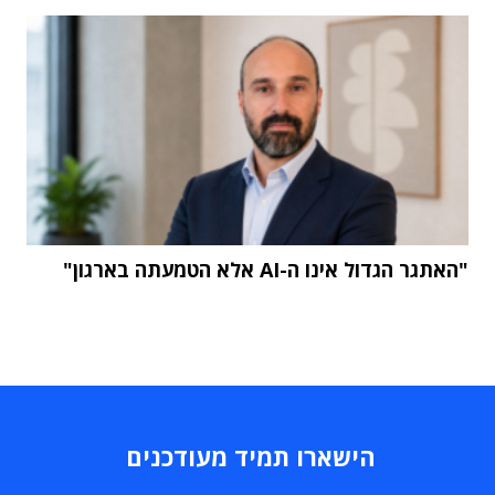
"האתגר הגדול אינו ה-AI אלא הטמעתה בארגון"
הישארו תמיד מעודכנים