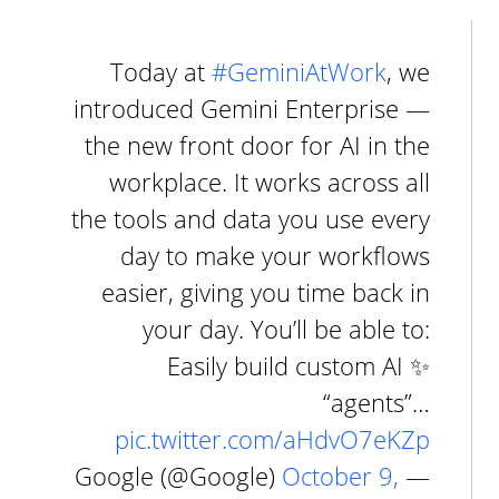
Today at
#GeminiAtWork
, we
introduced Gemini Enterprise —
the new front door for AI in the
workplace. It works across all
the tools and data you use every
day to make your workflows
easier, giving you time back in
your day. You’ll be able to:
✨ Easily build custom AI
“agents”…
pic.twitter.com/aHdvO7eKZp
October 9,
— Google (@Google)