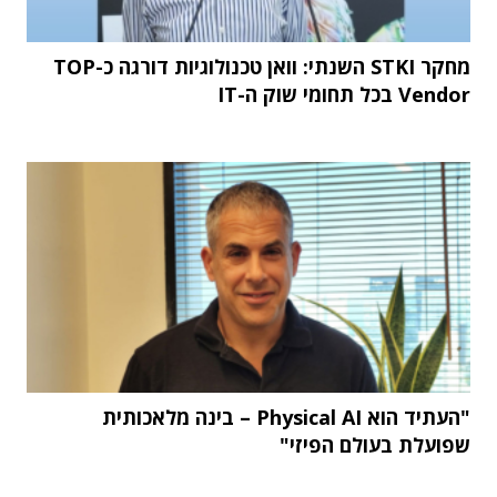
מחקר STKI השנתי: וואן טכנולוגיות דורגה כ-TOP
Vendor בכל תחומי שוק ה-IT
"העתיד הוא Physical AI – בינה מלאכותית
שפועלת בעולם הפיזי"