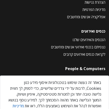
הצהרת נגישות
מדיניות הפרטיות
אפליקציה אנשים ומחשבים
כנסים ואירועים
הכנסים והאירועים שלנו
נצפיתם בכנסי ואירועי אנשים ומחשבים
לקראת כנסים ואירועים קרובים
People & Computers
About Us
באתר זה נעשה שימוש בטכנולוגיות איסוף מידע כגון
Privacy Policy
Cookies, לרבות על ידי צדדים שלישיים, כדי לספק לך חווית
Contact Us
גלישה טובה יותר וכן למטרות סטטיסטיקה, איפיון ושיווק.
Our Events
המשך הגלישה באתר מהווה הסכמתך לכך. למידע נוסף בנושא
ואפשרות לנהל את השימוש באמצעים הללו, ראו את
מדיניות