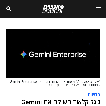
"שער כניסה ל-AI" שיאחד את העבודה בארגונים. Gemini Enterprise
שפותח ב-גוגל.
צילום: לכידת מסך מגוגל
חדשות
גוגל קלאוד השיקה את Gemini