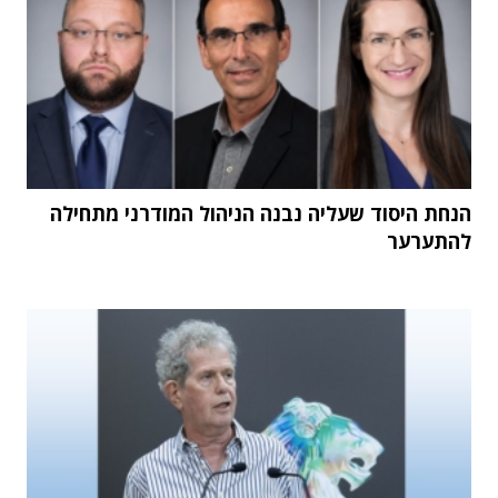
הנחת היסוד שעליה נבנה הניהול המודרני מתחילה
להתערער