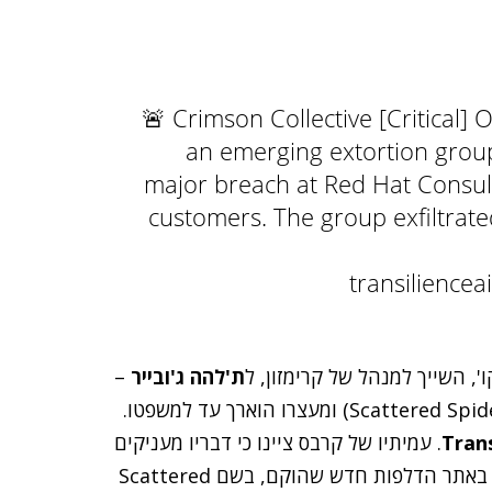
🚨 Crimson Collective [Critical] 
an emerging extortion group 
major breach at Red Hat Consult
customers. The group exfiltrate
', השייך למנהל של קרימזון, ל
ת'להה ג'ובייר
–
ומעצרו הוארך עד למשפטו.
Tran
. עמיתיו של קרבס ציינו כי דבריו מעניקים
תוספת אמינות לייחוס. חיזוק נוסף התקבל מהדמיון שיש באתר הדלפות חדש שהוקם, בשם Scattered