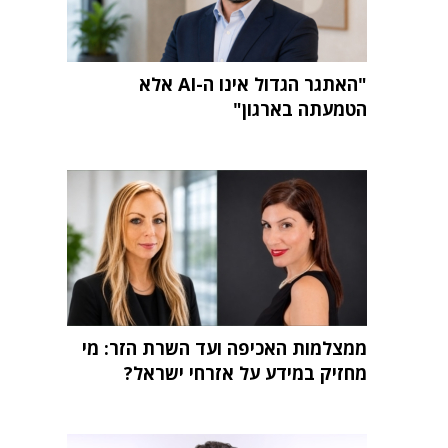
"האתגר הגדול אינו ה-AI אלא
הטמעתה בארגון"
ממצלמות האכיפה ועד השרת הזר: מי
מחזיק במידע על אזרחי ישראל?