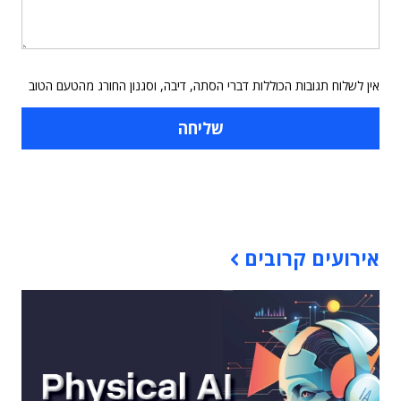
אין לשלוח תגובות הכוללות דברי הסתה, דיבה, וסגנון החורג מהטעם הטוב
תוכן פרסומי
אירועים קרובים