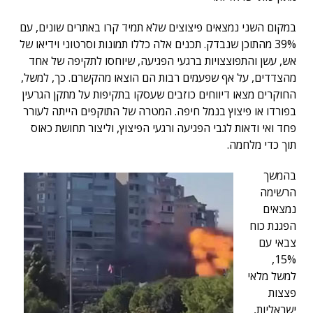
במקום השני נמצאים פיצוצים שלא תמיד קרו באתרים שונים, עם
39% מהתוכן שנבדק. תכנים אלה כללו תמונות וסרטוני וידיאו של
אש, עשן והתפוצצויות ברגעי הפגיעה, שיוחסו לתקיפה של אחד
מהצדדים, על אף שפעמים רבות הם הוצאו מהקשרם. כך, למשל,
החוקרים מצאו דיווחים כוזבים שעסקו בתקיפות על מתקן הגרעין
בפורדו או פיצוץ בנמל חיפה. המטרה של התוקפים הייתה לעורר
פחד ואי ודאות לגבי הפגיעה ורגעי הפיצוץ, וליצור תחושת כאוס
תוך כדי מלחמה.
בהמשך
הרשימה
נמצאים
הפגנת כוח
צבאי עם
15%,
למשל מלאי
פצצות
ישראליות,