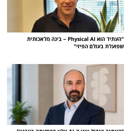
"העתיד הוא Physical AI – בינה מלאכותית
שפועלת בעולם הפיזי"