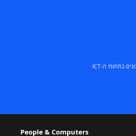
ם בתחומי ה-ICT
People & Computers