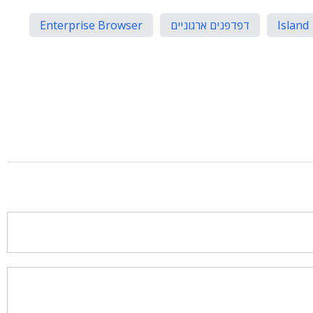
Island
דפדפנים ארגוניים
Enterprise Browser