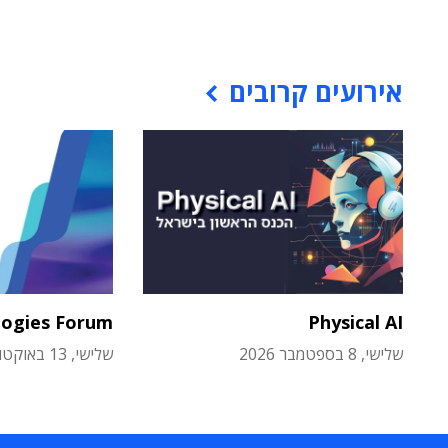
אירועים קרובים
logies Forum
Physical AI
שלישי, 8 בספטמבר 2026
שלישי, 13 באוקטובר 2026