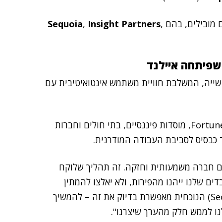
Sequoia
,
Insight Partners
,
שייה, המשלבת חוויית משתמש אינטואיטיבית עם
יותר מ-450 ארגונים ברחבי העולם – בהם חברות Fortune 100, מוסדות פיננסיים, בתי חולים וחברות
ד כבסיס לסביבת העבודה המודרנית.
ד: "אנחנו בונים חברה משמעותית וחזקה. זה תהליך שלוקח
דים שלנו ייהנו מהפירות, ולא יאלצו להמתין
Se
הנוכחית מאפשרת בדיוק את זה – להמשיך
נו לממש חלק מהערך שיצרנו".