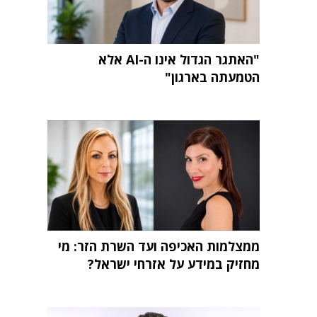
"האתגר הגדול אינו ה-AI אלא
הטמעתה בארגון"
ממצלמות האכיפה ועד השרת הזר: מי
מחזיק במידע על אזרחי ישראל?