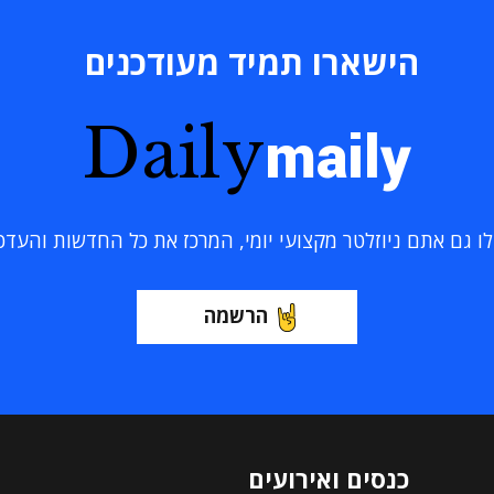
הישארו תמיד מעודכנים
Daily
maily
 גם אתם ניוזלטר מקצועי יומי, המרכז את כל החדשות והעדכוני
הרשמה
כנסים ואירועים