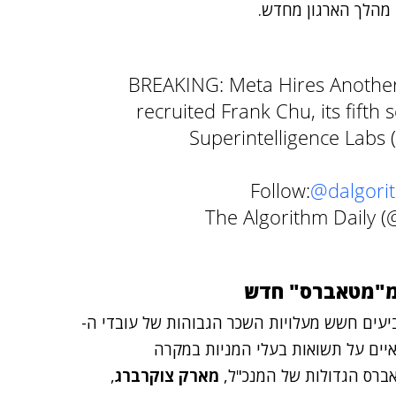
 מהלך הארגון מחדש.
BREAKING: Meta Hires Another
recruited Frank Chu, its fifth 
Superintelligence Labs (
Follow:
@dalgori
 מ"מטאברס" חדש
יעים חשש מעלויות השכר הגבוהות של עובדי ה-
לאיים על תשואות בעלי המניות במקרה
ברס הגדולות של המנכ"ל,
מארק צוקרברג
,