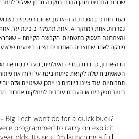
שכזכור התנפצו מזמן הוזכרו כמקרה מבחן שעלול לחזור על
פורקה לאחר שתוצריה האחרונים הציגו ביצועים שלא עמד
הרה-ארגון, כך דווח במדיה העולמית, נועד לבנות את 
ביטול תפקידים או העברת עובדים למחלקות אחרות, מכיו
– Big Tech won’t do for a quick buck?
were programmed to carry on explicit
ear olds. It’s sick. I’m launching a full