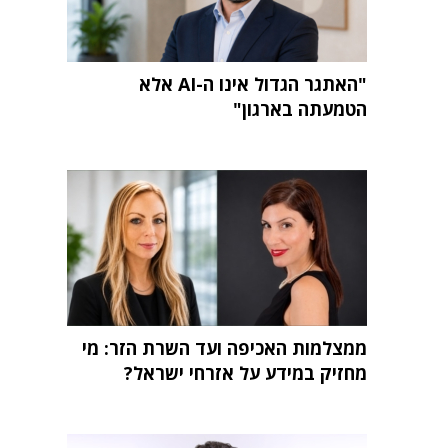
"האתגר הגדול אינו ה-AI אלא
הטמעתה בארגון"
ממצלמות האכיפה ועד השרת הזר: מי
מחזיק במידע על אזרחי ישראל?