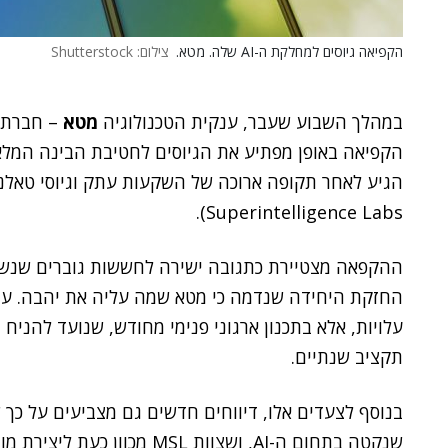
הקפיאה גיוסים למחלקת ה-AI שלה. מטא.
צילום: Shutterstock
במהלך השבוע שעבר, ענקית הטכנולוגיה
מטא
– חברת 
Superintelligence Labs).
ההקפאה מצטיירת כתגובה ישירה ל
חששות גוברים שנשמ
החזקת היחידה שנדמה כי מטא שמה עליה את יהבה
. ע
עלויות, אלא בתכנון ארגוני פנימי מחודש, שנועד להניח 
תקציב שנתיים.
בנוסף לצעדים אלו, דיווחים חדשים גם מצביעים על כך
שנקטה בתחום ה-AI, ושצוות MSL