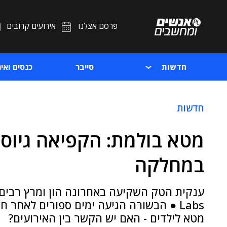
פרסם אצלנו
אירועים קרובים
חדשות
סייבר
כנסים ואיר
חדשות
במחלקה
Labs ● הבשורה הגיעה ימים ספורים לאחר
מטא לילדים - האם יש הקשר בין האירועים?