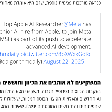
כנראה מורכבות פנימית נוספת, שגם היא עומדת מאחורי
 Top Apple AI Researcher
@Meta
has
senior AI hire from Apple, to join Meta
MSL) as part of its push to accelerate
advanced AI development.
thmdaily
pic.twitter.com/8pXWxkGdRc
August 22, 2025
— The Algorithm Daily (@dalgorithmdaily)
המשקיעים לא אוהבים את הכיוון וחוששים
בעקבות הגיוסים בפרופיל הגבוה, משקיעי מטא החלו מב
AI החדשים ומעלויות הפיצוי מבוסס המניות, שעלולות 
שהפיתוחים והחידושים המובטחים יכשלו. שאיפות המטא