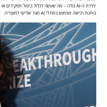
יחידת ה-AI כולה – מה שעשוי לכלול ביטול תפקיד
בוחנת רכישה ושימוש במודלי AI מצד שלישי למוצריה.