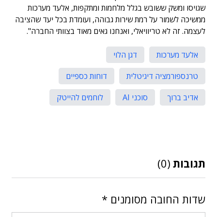
שגויסו ומשק ששובש בגלל מלחמות ומתקפות, אלעד מערכות
ממשיכה לשמור על רמת שירות גבוהה, ועומדת בכל יעד שהציבה
לעצמה. זה לא טריוויאלי, ואנחנו גאים מאוד בצוותי החברה".
אלעד מערכות
דגן הלוי
טרנספורמציה דיגיטלית
דוחות כספיים
אדיב ברוך
סוכני AI
לוחמים להייטק
תגובות
(0)
שדות החובה מסומנים
*