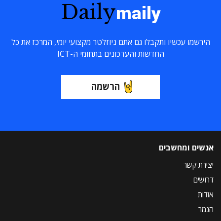
Daily
maily
הירשמו עכשיו ותקבלו גם אתם ניוזלטר מקצועי יומי, המרכז את כל
החדשות והעדכונים בתחומי ה-ICT
הרשמה
אנשים ומחשבים
יצירת קשר
דרושים
אודות
הנמר