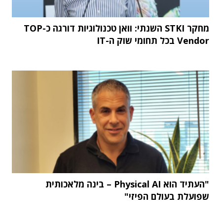
מחקר STKI השנתי: וואן טכנולוגיות דורגה כ-TOP
Vendor בכל תחומי שוק ה-IT
"העתיד הוא Physical AI – בינה מלאכותית
שפועלת בעולם הפיזי"