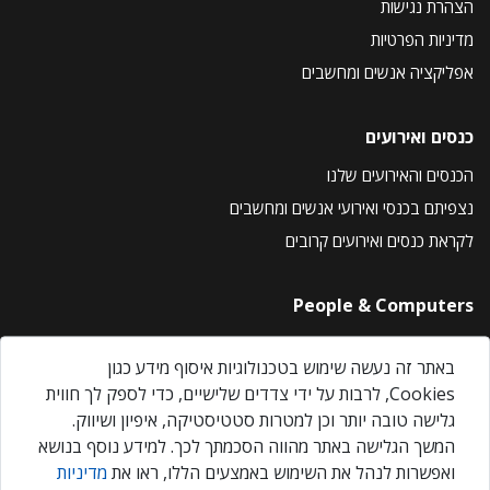
הצהרת נגישות
מדיניות הפרטיות
אפליקציה אנשים ומחשבים
כנסים ואירועים
הכנסים והאירועים שלנו
נצפיתם בכנסי ואירועי אנשים ומחשבים
לקראת כנסים ואירועים קרובים
People & Computers
About Us
באתר זה נעשה שימוש בטכנולוגיות איסוף מידע כגון
Privacy Policy
Cookies, לרבות על ידי צדדים שלישיים, כדי לספק לך חווית
Contact Us
גלישה טובה יותר וכן למטרות סטטיסטיקה, איפיון ושיווק.
Our Events
המשך הגלישה באתר מהווה הסכמתך לכך. למידע נוסף בנושא
ואפשרות לנהל את השימוש באמצעים הללו, ראו את
מדיניות