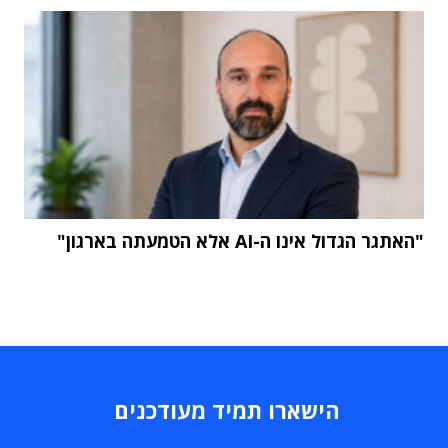
"האתגר הגדול אינו ה-AI אלא הטמעתה בארגון"
הישארו תמיד מעודכנים