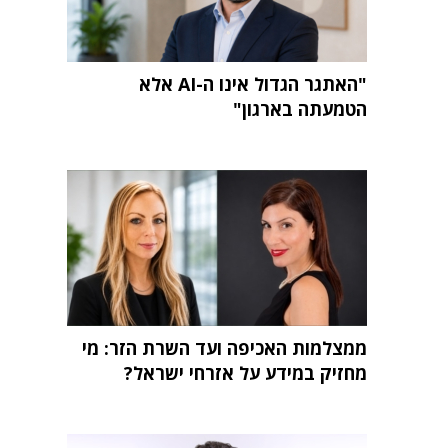
"האתגר הגדול אינו ה-AI אלא
הטמעתה בארגון"
ממצלמות האכיפה ועד השרת הזר: מי
מחזיק במידע על אזרחי ישראל?