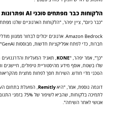
הלקוחות כבר מפתחים סוכני AI ופתרונות מבוססי GenAI
"כבר כיום", ציין יפהר, "הלקוחות הארגוניים שלנו מפתחים פתרונות 
חברות, כדי לפתח אפליקציות חדשות, מבוססות GenAI".
"כך", אמר יפהר, "
KONE
הטכני מדי חודש. השירות חסך לפחות מחצית מהקריאות 
דוגמה נוספת, אמר, "היא
Remitly
אנושי לאחר השיחה".