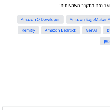
ועד הזה מתקרב משמעותית".
Amazon Q Developer
Amazon SageMaker A
Remitly
Amazon Bedrock
GenAI
זון