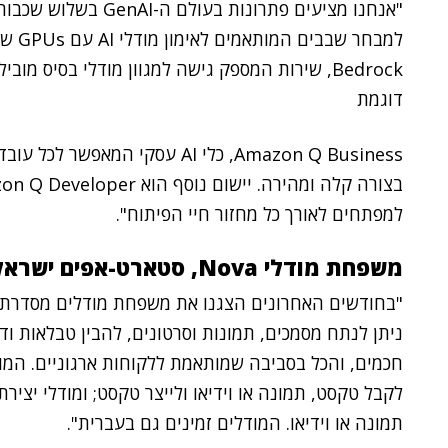
"אנחנו מציעים פתרונות
Bedrock, שירות המספק גישה למגוון מודלי בסיס מ
דוגמת
Amazon Q Business, כלי AI עסקי
למפתחים לאורך כל מחזור חיי הפיתוח".
משפחת מודלי Nova, סטארט-אפים ישראלים בולטים והמחשוב הקוונטי שבדרך
ניתן לנתח מסמכים, תמונות וסרטונים, להבין טבלאות ודיאג
חכמים, והכל בסביבה שמותאמת ללקוחות ארגוניים. המוד
לקבל טקסט, תמונה או וידיאו ולייצר טקסט; ומודלי יצירת
תמונה או וידיאו. המודלים זמינים גם בעברית".