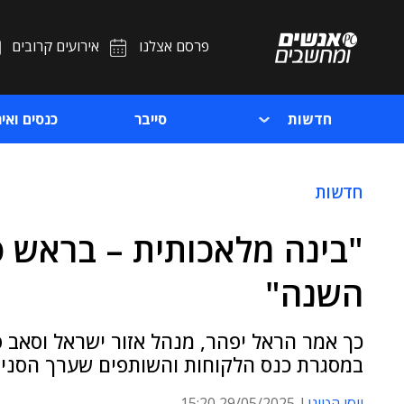
פרסם אצלנו
אירועים קרובים
חדשות
סייבר
כנסים ואיר
חדשות
"בינה מלאכותית – בראש ס
השנה"
במסגרת כנס הלקוחות והשותפים שערך הסניף
יוסי הטוני
29/05/2025 15:20