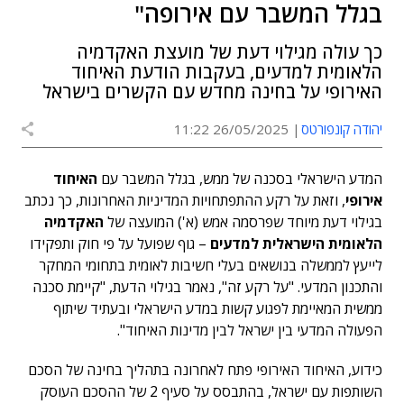
בגלל המשבר עם אירופה"
כך עולה מגילוי דעת של מועצת האקדמיה
הלאומית למדעים, בעקבות הודעת האיחוד
האירופי על בחינה מחדש עם הקשרים בישראל
יהודה קונפורטס
26/05/2025 11:22
המדע הישראלי בסכנה של ממש, בגלל המשבר עם
האיחוד
אירופי
, וזאת על רקע ההתפתחויות המדיניות האחרונות, כך נכתב
בגילוי דעת מיוחד שפרסמה אמש (א') המועצה של
האקדמיה
הלאומית הישראלית למדעים
– גוף שפועל על פי חוק ותפקידו
לייעץ לממשלה בנושאים בעלי חשיבות לאומית בתחומי המחקר
והתכנון המדעי. "על רקע זה", נאמר בגילוי הדעת, "קיימת סכנה
ממשית המאיימת לפגוע קשות במדע הישראלי ובעתיד שיתוף
הפעולה המדעי בין ישראל לבין מדינות האיחוד".
כידוע, האיחוד האירופי פתח לאחרונה בתהליך בחינה של הסכם
השותפות עם ישראל, בהתבסס על סעיף 2 של ההסכם העוסק