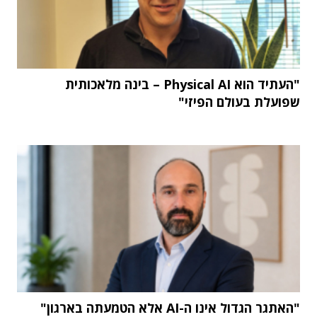
"העתיד הוא Physical AI – בינה מלאכותית
שפועלת בעולם הפיזי"
"האתגר הגדול אינו ה-AI אלא הטמעתה בארגון"