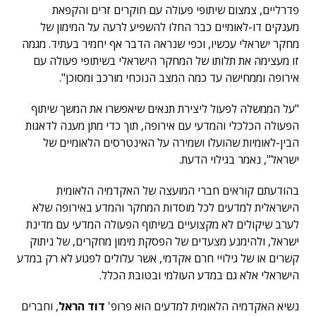
פדרליים, צמצום שיתופי פעולה עם חוקרים זרים והקפאת
מענקים דו-לאומיים כבר החלו להשפיע לרעה על המימון של
מחקר ישראלי עכשיו, וכפי שנראה הדבר אף יחמיר בעתיד. מגמה
זו מעצימה את תלותו של המחקר הישראלי בשיתופי פעולה עם
אירופה וממחישה עד כמה המצב הנוכחי מורכב ומסוכן".
"על הממשלה לפעול ליצירת תנאים שיאפשרו את המשך שיתוף
הפעולה הכלכלי והמדעי עם אירופה, תוך כדי מתן מענה לדאגות
הבין-לאומיות שהועלו ושמירה על האינטרסים הלאומיים של
ישראל", נאמר בגילוי הדעת.
בהודעתם קוראים חברי המועצה של האקדמיה הלאומית
הישראלית למדעים לכל מוסדות המחקר והמדע באירופה שלא
לערב שיקולים לא מקצועיים בשיתוף הפעולה המדעי עם מדינת
ישראל, ולהימנע מצעדים של הפסקת מימון מחקרים, של ניתוק
קשרים או של גילויי חרם אקדמי, אשר עלולים לפגוע לא רק במדע
הישראלי אלא גם במדע העולמי ובטובת הכלל.
נשיא האקדמיה הלאומית למדעים הוא פרופ'
דוד הראל
, וחברים