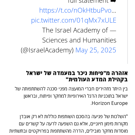
full statement ➡️
https://t.co/nOkHtbuPvo
…
pic.twitter.com/01qMx7xULE
— The Israel Academy of
Sciences and Humanities
(@IsraelAcademy)
May 25, 2025
אזהרה מ"פיחות ניכר במעמדה של ישראל
בקהילת המדע העולמית"
בין היתר מזהירים חברי המועצה מפני סכנה להשתתפותה של
ישראל בתוכניות הדגל האירופיות למחקר ופיתוח, ובראשן
Horizon Europe.
"השלכות של פגיעה בהסכם השותפות כוללות לא רק אובדן
מקורות מימון חיוניים, אלא גם השפעה לרעה על קשרים עם
מוסדות מחקר מובילים, הדרה מהשתתפות בפרויקטים ובתשתיות