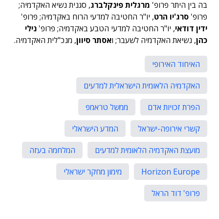
בה בין היתר פרופ'
מרגלית פינקלברג
, סגנית נשיא האקדמיה;
פרופ'
סרג'יו הרט
, יו"ר החטיבה למדעי הרוח באקדמיה; פרופ'
ידין דודאי
, יו"ר החטיבה למדעי הטבע באקדמיה; פרופ'
נילי
כהן
, נשיאת האקדמיה לשעבר; ו
אסתר סיוון
, מנכ"לית האקדמיה.
האיחוד האירופי
האקדמיה הלאומית הישראלית למדעים
הפרת זכויות אדם
ממשל טראמפ
קשרי אירופה-ישראל
המדע הישראלי
מועצת האקדמיה הלאומית למדעים
המלחמה בעזה
Horizon Europe
מימון מחקר ישראלי
פרופ' דוד הראל