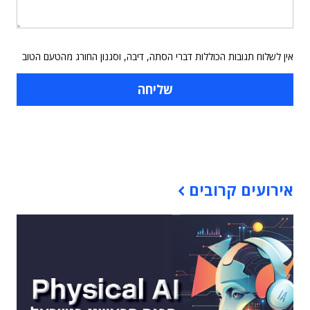
אין לשלוח תגובות הכוללות דברי הסתה, דיבה, וסגנון החורג מהטעם הטוב
תוכן פרסומי
אירועים קרובים