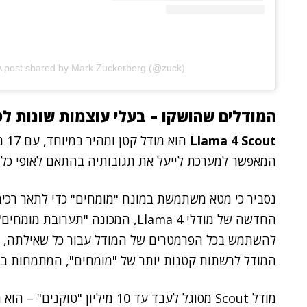
A post shared by Mark Zuckerberg (@zuck)
המודלים שהושקו – בעלי עוצמות שונות לט
Llama 4 Scout
המאפשר למערכת לייעל את תגובותיה בהתאם לאופי כל שא
נסביר כי מטא משתמשת במונח "מומחים" כדי לתאר רכיב
המודל לרשתות קטנות יותר של "מומחים", המתמחות במגו
מודל Scout מסוגל לעבד עד 10 מי