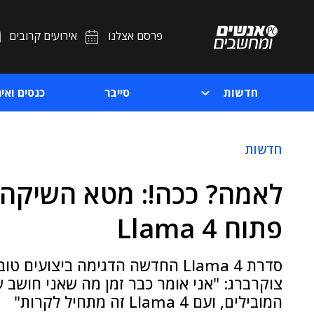
פרסם אצלנו
אירועים קרובים
חדשות
סייבר
כנסים ואיר
חדשות
פתוח Llama 4
סדרת Llama 4 החדשה הדגימה ביצו
צוקרברג: "אני אומר כבר זמן מה שאני חושב 
המובילים, ועם Llama 4 זה מתחיל לקרות"