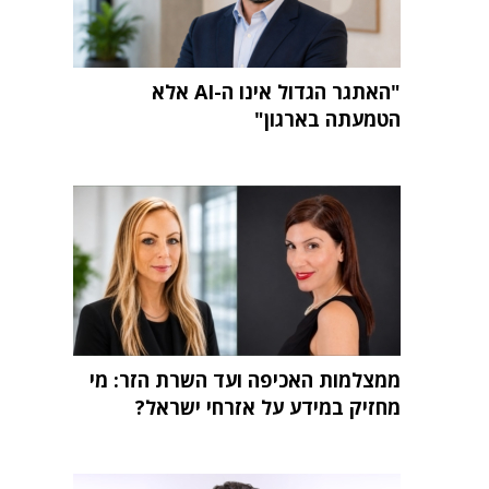
"האתגר הגדול אינו ה-AI אלא
הטמעתה בארגון"
ממצלמות האכיפה ועד השרת הזר: מי
מחזיק במידע על אזרחי ישראל?