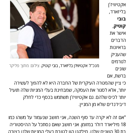
אקטיוויז'ן
בליזארד,
בובי
קוטיק
,
אישר את
הדברים
בראיונות
שהעניק
לגורמים
מנכ"ל אקטיוויז'ן בליזארד, בובי קוטיק.
צילום: מתוך פליקר
שונים
ברשת, אם
כי ציין שהמטרה העיקרית של החברה היא לא להפוך לעשירה
יותר, אלא לסגור את העסקה, שמבחינת בעלי המניות שלה תועיל
יותר לכיס שלהם. גם אקטיוויז'ן תשתמש בכסף כדי לחלק
דיבידנדים שלא מן המניין.
"אם זה לא יקרה עד סוף השנה, אני חושב שנעמוד על משהו כמו
18 מיליארד דולר במזומן. אני חושב שאם נסתכל על ההיסטוריה
בת 30 השנים שלנו, חילקנו הון לטובת בעלי המניות שלנו בצורה