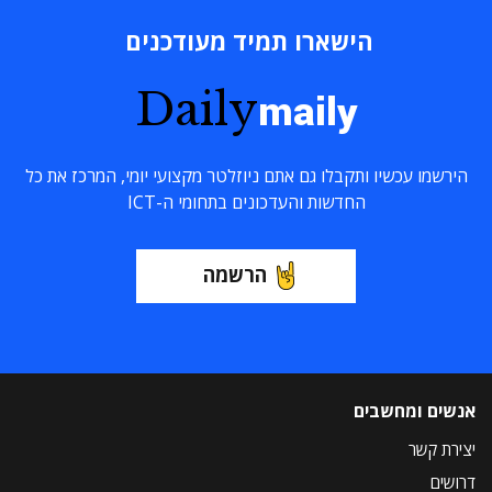
הישארו תמיד מעודכנים
Daily
maily
הירשמו עכשיו ותקבלו גם אתם ניוזלטר מקצועי יומי, המרכז את כל
החדשות והעדכונים בתחומי ה-ICT
הרשמה
אנשים ומחשבים
יצירת קשר
דרושים