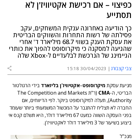
כפיצוי – אם רכישת אקטיוויז'ן לא
תסתייע
כך הודיעה באחרונה ענקית המשחקים, עקב
פסילתה של רשות התחרות והשווקים הבריטית
את עסקת הענק בשווי 68.7 מיליארד ד' אחרי
שהגיעה למסקנה כי מיקרוסופט להפוך את כותרי
הגיימינג של הנרכשת לבלעדיים ל-Xbox שלה
צבי קצבורג
30/04/2023 15:18
מניעת עסקת
מיקרוסופט
–
אקטיוויז'ן בליזארד
בידי הרגולטור
הבריטי, ה-
CMA
(ר"ת The Competition and Markets
Authority), תעלה למיקרוסופט ביוקר. לפי הדיווחים, אם
החברה לא תצליח להתגבר על המכשול המשמעותי ביותר שעומד
בפני העסקה השווה כמעט 67 מיליארד דולר, היא תשלם קנס אי
ביצוע בשיעור של 3 מיליארד דולר לאקטיוויז'ן.
מנכ"ל