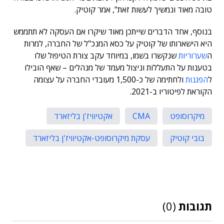
טובה מאוד ונמשיך לעשות זאת", אמר קוטיק.
בנוסף, אחד הדברים שייתכן מאוד שיקרו אם העסקה לא תתממש
היא הישארותו של קוטיק על כסא המנכ"ל של החברה, למרות
ה
שערוריות
שנקשרו בשמו, במיוחד עקב צורת הטיפול שלו
בטענות על התעללות וניצול מעמד של מנהלים – שאף הובילו
ל
הפגנות
ולחתימה של כ-1,500 מעובדי החברה על עצומה
הקוראת לפיטוריו ב-2021.
מיקרוסופט
CMA
אקטיוויז'ן בליזארד
בובי קוטיק
עסקת מיקרוסופט-אקטיוויז'ן בליזארד
תגובות
(0)