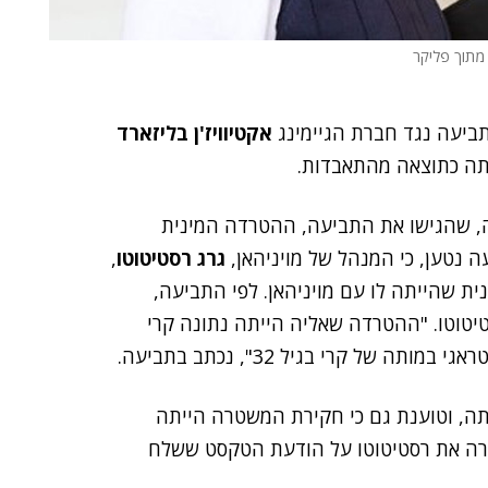
 מתוך פליקר
תביעה נגד חברת הגיימינג
אקטיוויז'ן בליזארד
תה כתוצאה מהתאבדות.
ה, שהגישו את התביעה, ההטרדה המינית
 נטען, כי המנהל של מויניהאן,
גרג רסטיטוטו
,
 שהייתה לו עם מויניהאן. לפי התביעה,
טוטו. "ההטרדה שאליה הייתה נתונה קרי
של קרי בגיל 32", נכתב בתביעה.
ותה, וטוענת גם כי חקירת המשטרה הייתה
רה את רסטיטוטו על הודעת הטקסט ששלח