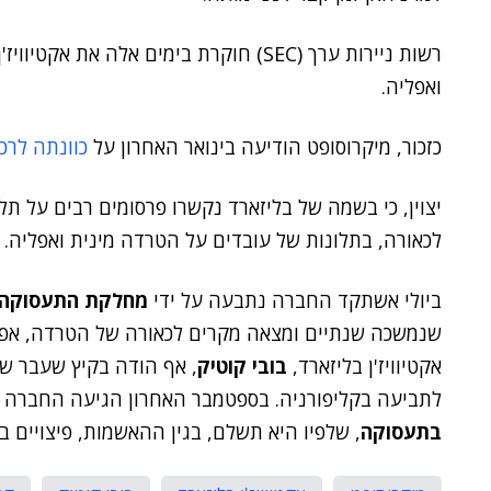
רשות ניירות ערך (SEC) חוקרת בימים אלה 
ואפליה.
כזכור, מיקרוסופט הודיעה בינואר האחרון על
כוונתה לרכ
יצוין, כי בשמה של בליזארד נקשרו פרסומים רבים על תלו
לכאורה, בתלונות של עובדים על הטרדה מינית ואפליה.
ביולי אשתקד החברה נתבעה על ידי
מחלקת התעסוקה ה
שנמשכה שנתיים ומצאה מקרים לכאורה של הטרדה, אפל
אקטיוויז'ן בליזארד,
בובי קוטיק
, אף הודה בקיץ שעבר ש
לתביעה בקליפורניה. בספטמבר האחרון הגיעה החברה 
בתעסוקה
, שלפיו היא תשלם, בגין ההאשמות, פיצויים בסך של 18 מילי