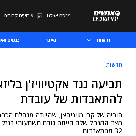
פרסם אצלנו
אירועים קרובים
חדשות
סייבר
כנסים ואיר
חדשות
תביעה נגד אקטיוויז'ן בלי
להתאבדות של עובדת
הוריה של קרי מויניהאן, שהייתה מנהלת הכס
מצד המנהל שלה הייתה גורם משמעותי בנזק ש
32 מהתאבדות