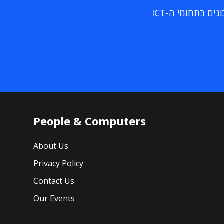
ם בתחומי ה-ICT
People & Computers
About Us
Privacy Policy
Contact Us
Our Events