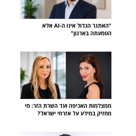
"האתגר הגדול אינו ה-AI אלא
הטמעתה בארגון"
ממצלמות האכיפה ועד השרת הזר: מי
מחזיק במידע על אזרחי ישראל?