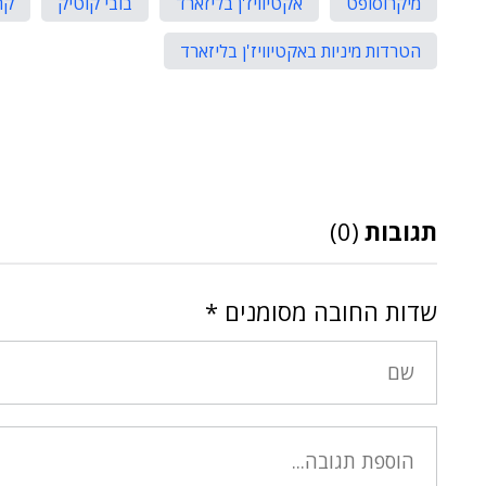
מיקרוסופט
אקטיוויז'ן בליזארד
בובי קוטיק
קרי
הטרדות מיניות באקטיוויז'ן בליזארד
תגובות
(0)
שדות החובה מסומנים
*