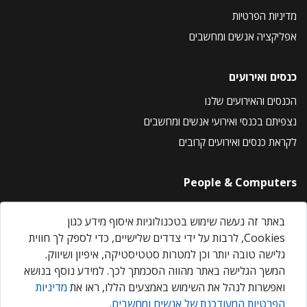
מדיניות הפרטיות
אפליקציה אנשים ומחשבים
כנסים ואירועים
הכנסים והאירועים שלנו
נצפיתם בכנסי ואירועי אנשים ומחשבים
לקראת כנסים ואירועים קרובים
People & Computers
About Us
באתר זה נעשה שימוש בטכנולוגיות איסוף מידע כגון
Privacy Policy
Cookies, לרבות על ידי צדדים שלישיים, כדי לספק לך חווית
Contact Us
גלישה טובה יותר וכן למטרות סטטיסטיקה, איפיון ושיווק.
Our Events
המשך הגלישה באתר מהווה הסכמתך לכך. למידע נוסף בנושא
ואפשרות לנהל את השימוש באמצעים הללו, ראו את
מדיניות
הפרטיות המעודכנת של אנשים ומחשבים
.