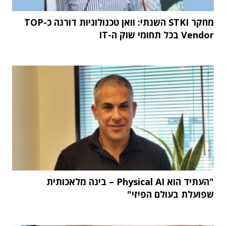
מחקר STKI השנתי: וואן טכנולוגיות דורגה כ-TOP
Vendor בכל תחומי שוק ה-IT
"העתיד הוא Physical AI – בינה מלאכותית
שפועלת בעולם הפיזי"