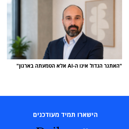
"האתגר הגדול אינו ה-AI אלא הטמעתה בארגון"
הישארו תמיד מעודכנים