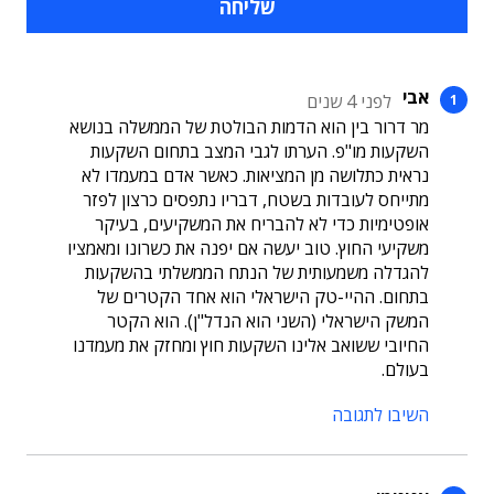
אבי
לפני 4 שנים
מר דרור בין הוא הדמות הבולטת של הממשלה בנושא
השקעות מו"פ. הערתו לגבי המצב בתחום השקעות
נראית כתלושה מן המציאות. כאשר אדם במעמדו לא
מתייחס לעובדות בשטח, דבריו נתפסים כרצון לפזר
אופטימיות כדי לא להבריח את המשקיעים, בעיקר
משקיעי החוץ. טוב יעשה אם יפנה את כשרונו ומאמציו
להגדלה משמעותית של הנתח הממשלתי בהשקעות
בתחום. ההיי-טק הישראלי הוא אחד הקטרים של
המשק הישראלי (השני הוא הנדל"ן). הוא הקטר
החיובי ששואב אלינו השקעות חוץ ומחזק את מעמדנו
בעולם.
השיבו לתגובה