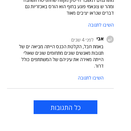
מתורגמים למשבר הייטק מקווה שהתפיסה תשתנה
ומהר ש צונאמי פוגע בחוף הוא הורס באכזריות גם
דברים שנראו יציבים מאוד
השיבו לתגובה
אבי
לפני 4 שנים
באמת חבל, הקלטת הכנס הייתה מביאה ים של
תגובות מאנשים שונים מתחומים שונים שאולי
הייתה מאירה את עיניהם של המשתתפים כולל
דרור.
השיבו לתגובה
כל התגובות
תוכן פרסומי