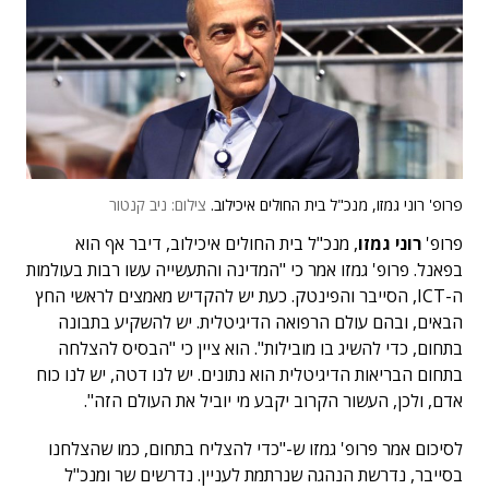
פרופ' רוני גמזו, מנכ"ל בית החולים איכילוב.
צילום: ניב קנטור
פרופ'
רוני גמזו
, מנכ"ל בית החולים איכילוב, דיבר אף הוא
בפאנל. פרופ' גמזו אמר כי "המדינה והתעשייה עשו רבות בעולמות
ה-ICT, הסייבר והפינטק. כעת יש להקדיש מאמצים לראשי החץ
הבאים, ובהם עולם הרפואה הדיגיטלית. יש להשקיע בתבונה
בתחום, כדי להשיג בו מובילות". הוא ציין כי "הבסיס להצלחה
בתחום הבריאות הדיגיטלית הוא נתונים. יש לנו דטה, יש לנו כוח
אדם, ולכן, העשור הקרוב יקבע מי יוביל את העולם הזה".
לסיכום אמר פרופ' גמזו ש-"כדי להצליח בתחום, כמו שהצלחנו
בסייבר, נדרשת הנהגה שנרתמת לעניין. נדרשים שר ומנכ"ל