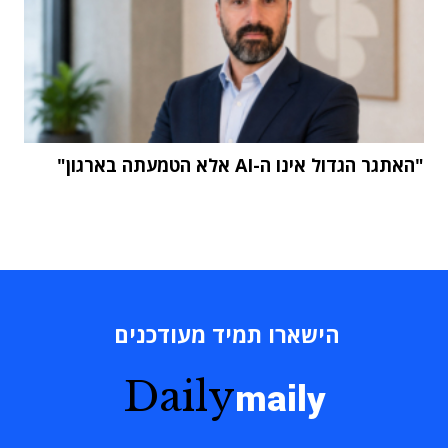
"האתגר הגדול אינו ה-AI אלא הטמעתה בארגון"
הישארו תמיד מעודכנים
Daily
maily