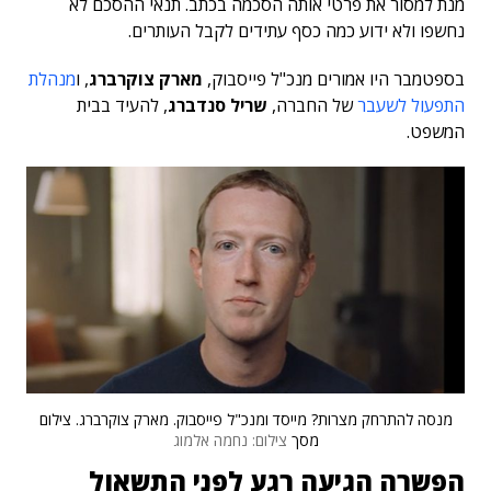
מנת למסור את פרטי אותה הסכמה בכתב. תנאי ההסכם לא
נחשפו ולא ידוע כמה כסף עתידים לקבל העותרים.
בספטמבר היו אמורים מנכ"ל פייסבוק,
מארק צוקרברג
, ו
מנהלת
התפעול לשעבר
של החברה,
שריל סנדברג
, להעיד בבית
המשפט.
מנסה להתרחק מצרות? מייסד ומנכ"ל פייסבוק. מארק צוקרברג. צילום
מסך
צילום: נחמה אלמוג
הפשרה הגיעה רגע לפני התשאול