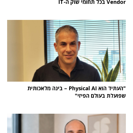
Vendor בכל תחומי שוק ה-IT
"העתיד הוא Physical AI – בינה מלאכותית
שפועלת בעולם הפיזי"