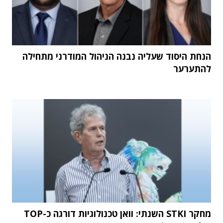
הנחת היסוד שעליה נבנה הניהול המודרני מתחילה
להתערער
מחקר STKI השנתי: וואן טכנולוגיות דורגה כ-TOP